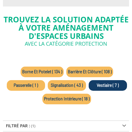
TROUVEZ LA SOLUTION ADAPTÉE
À VOTRE AMÉNAGEMENT
D'ESPACES URBAINS
AVEC LA CATÉGORIE PROTECTION
Borne Et Potelet ( 134 )
Barrière Et Clôture ( 108 )
Passerelle ( 1 )
Signalisation ( 43 )
Vestiaire ( 7 )
Protection Intérieure ( 18 )
FILTRÉ PAR :