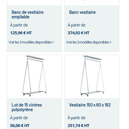
Banc de vestiaire
Banc vestiaire
empilable
À partir de
À partir de
125,96 €
HT
374,92 €
HT
Voir les 3 modèles disponibles >
Voir les 3 modèles disponibles >
Lot de 15 cintres
Vestiaire 150 x 60 x 162
polystyrène
À partir de
À partir de
56,00 €
HT
251,74 €
HT