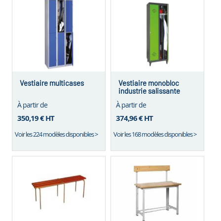
Vestiaire multicases
Vestiaire monobloc
industrie salissante
À partir de
À partir de
350,19 €
HT
374,96 €
HT
Voir les 224 modèles disponibles >
Voir les 168 modèles disponibles >