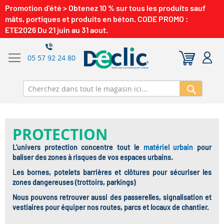
Promotion d'été > Obtenez 10 % sur tous les produits sauf
mâts, portiques et produits en béton. CODE PROMO :
ETE2026 Du 21 juin au 31 aout.
05 57 92 24 80
Recherch
PROTECTION
L’univers protection concentre tout le
matériel urbain
pour
baliser des zones à risques de vos espaces urbains.
Les bornes, potelets barrières et clôtures pour sécuriser les
zones dangereuses (trottoirs, parkings)
Nous pouvons retrouver aussi des passerelles, signalisation et
vestiaires pour équiper nos routes, parcs et locaux de chantier.