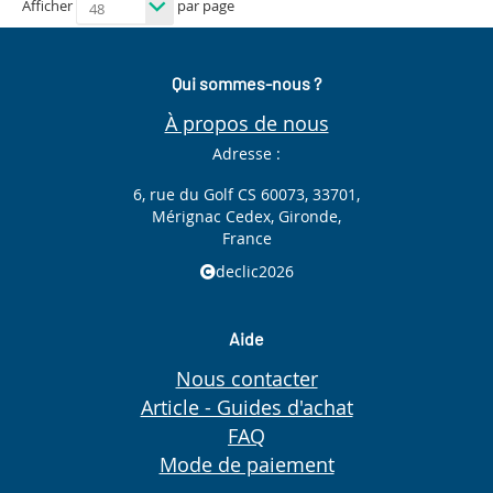
Afficher
par page
Qui sommes-nous ?
À propos de nous
Adresse :
6, rue du Golf CS 60073, 33701,
Mérignac Cedex, Gironde,
France
declic2026
Aide
Nous contacter
Article - Guides d'achat
FAQ
Mode de paiement