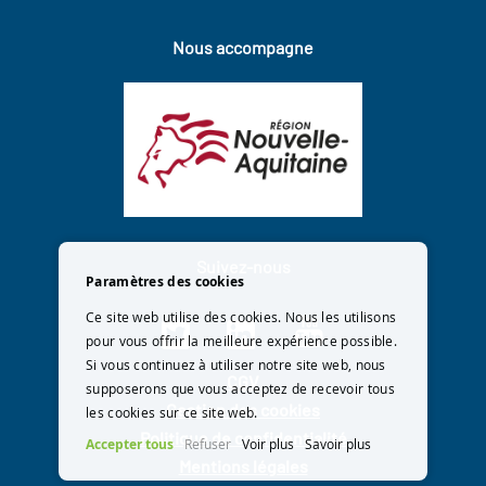
Nous accompagne
Suivez-nous
Paramètres des cookies
Ce site web utilise des cookies. Nous les utilisons
pour vous offrir la meilleure expérience possible.
Si vous continuez à utiliser notre site web, nous
CGV
supposerons que vous acceptez de recevoir tous
Gestion des cookies
les cookies sur ce site web.
Politique de confidentialité
Accepter tous
Refuser
Voir plus
Savoir plus
Mentions légales