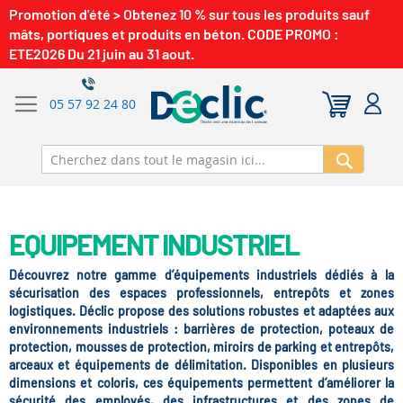
Promotion d'été > Obtenez 10 % sur tous les produits sauf
mâts, portiques et produits en béton. CODE PROMO :
ETE2026 Du 21 juin au 31 aout.
05 57 92 24 80
Recherch
EQUIPEMENT INDUSTRIEL
Découvrez notre gamme d’
équipements industriels
dédiés à la
sécurisation des espaces professionnels, entrepôts et zones
logistiques. Déclic propose des solutions robustes et adaptées aux
environnements industriels :
barrières de protection
,
poteaux de
protection
,
mousses de protection
,
miroirs de parking et entrepôts
,
arceaux et équipements de délimitation. Disponibles en plusieurs
dimensions et coloris, ces équipements permettent d’améliorer la
sécurité des employés, des infrastructures et des zones de