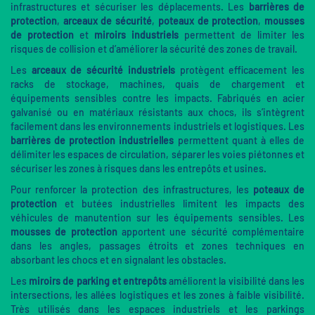
infrastructures et sécuriser les déplacements. Les
barrières de
protection
,
arceaux de sécurité
,
poteaux de protection
,
mousses
de protection
et
miroirs industriels
permettent de limiter les
risques de collision et d’améliorer la sécurité des zones de travail.
Les
arceaux de sécurité industriels
protègent efficacement les
racks de stockage, machines, quais de chargement et
équipements sensibles contre les impacts. Fabriqués en acier
galvanisé ou en matériaux résistants aux chocs, ils s’intègrent
facilement dans les environnements industriels et logistiques. Les
barrières de protection industrielles
permettent quant à elles de
délimiter les espaces de circulation, séparer les voies piétonnes et
sécuriser les zones à risques dans les entrepôts et usines.
Pour renforcer la protection des infrastructures, les
poteaux de
protection
et butées industrielles limitent les impacts des
véhicules de manutention sur les équipements sensibles. Les
mousses de protection
apportent une sécurité complémentaire
dans les angles, passages étroits et zones techniques en
absorbant les chocs et en signalant les obstacles.
Les
miroirs de parking et entrepôts
améliorent la visibilité dans les
intersections, les allées logistiques et les zones à faible visibilité.
Très utilisés dans les espaces industriels et les parkings