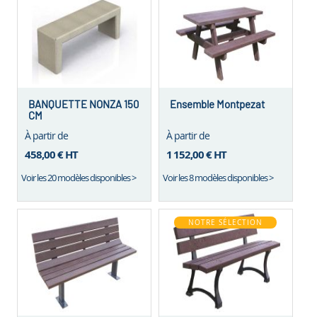
BANQUETTE NONZA 150
Ensemble Montpezat
CM
À partir de
À partir de
458,00 €
HT
1 152,00 €
HT
Voir les 20 modèles disponibles >
Voir les 8 modèles disponibles >
NOTRE SÉLECTION