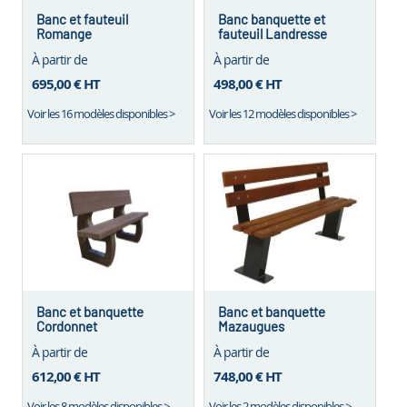
Banc et fauteuil
Banc banquette et
Romange
fauteuil Landresse
À partir de
À partir de
695,00 €
HT
498,00 €
HT
Voir les 16 modèles disponibles >
Voir les 12 modèles disponibles >
Banc et banquette
Banc et banquette
Cordonnet
Mazaugues
À partir de
À partir de
612,00 €
HT
748,00 €
HT
Voir les 8 modèles disponibles >
Voir les 2 modèles disponibles >