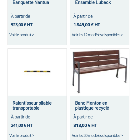
Banquette Nantua
Ensemble Lubeck
À partir de
À partir de
HT
1 849,00 €
HT
923,00 €
Voir le produit >
Voir les 12 modèles disponibles >
Ralentisseur pliable
Banc Menton en
transportable
plastique recyclé
À partir de
À partir de
HT
818,00 €
HT
241,00 €
Voir le produit >
Voir les 20 modèles disponibles >