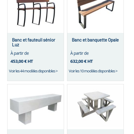
Banc et fauteuil sénior
Banc et banquette Opale
Luz
À partir de
À partir de
453,00 €
HT
632,00 €
HT
Voir les 44 modèles disponibles >
Voir les 10 modèles disponibles >