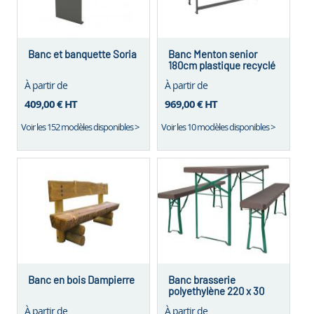
Banc et banquette Soria
Banc Menton senior
180cm plastique recyclé
6 lames
À partir de
À partir de
409,00 €
HT
969,00 €
HT
Voir les 152 modèles disponibles >
Voir les 10 modèles disponibles >
Banc en bois Dampierre
Banc brasserie
polyethylène 220 x 30
À partir de
À partir de