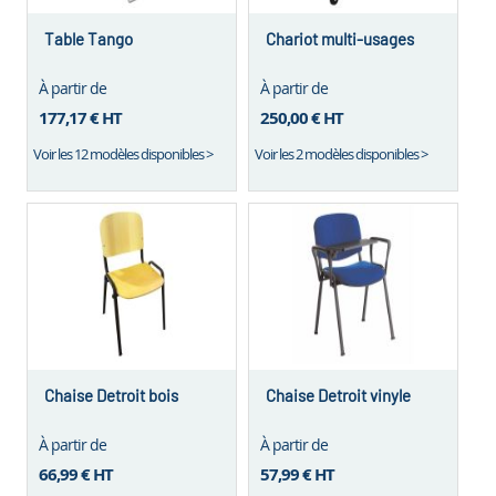
Table Tango
Chariot multi-usages
À partir de
À partir de
177,17 €
HT
250,00 €
HT
Voir les 12 modèles disponibles >
Voir les 2 modèles disponibles >
Chaise Detroit bois
Chaise Detroit vinyle
À partir de
À partir de
66,99 €
HT
57,99 €
HT