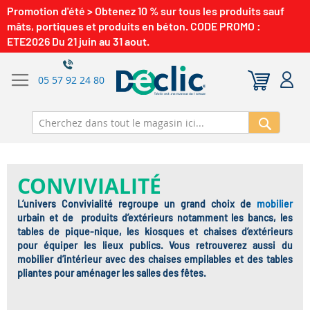
Promotion d'été > Obtenez 10 % sur tous les produits sauf
mâts, portiques et produits en béton. CODE PROMO :
ETE2026 Du 21 juin au 31 aout.
05 57 92 24 80
Recherch
CONVIVIALITÉ
L’univers Convivialité regroupe un grand choix de
mobilier
urbain et de produits d’extérieurs notamment les bancs, les
tables de pique-nique, les kiosques et chaises d’extérieurs
pour équiper les lieux publics. Vous retrouverez aussi du
mobilier d’intérieur avec des chaises empilables et des tables
pliantes pour aménager les salles des fêtes.