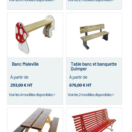
Banc Maleville
Table banc et banquette
Quimper
À partir de
À partir de
293,00 €
HT
676,00 €
HT
Voir les 4 modèles disponibles >
Voir les 2 modèles disponibles >