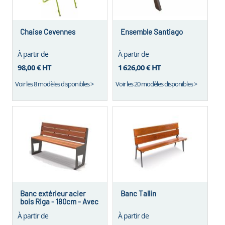
Chaise Cevennes
Ensemble Santiago
À partir de
À partir de
98,00 €
HT
1 626,00 €
HT
Voir les 8 modèles disponibles >
Voir les 20 modèles disponibles >
Banc extérieur acier
Banc Tallin
bois Riga - 180cm - Avec
ou sans dossier
À partir de
À partir de