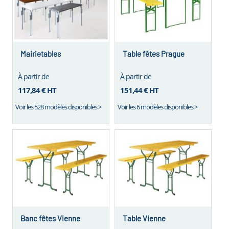
Mairietables
Table fêtes Prague
À partir de
À partir de
117,84 €
HT
151,44 €
HT
Voir les 528 modèles disponibles >
Voir les 6 modèles disponibles >
Banc fêtes Vienne
Table Vienne