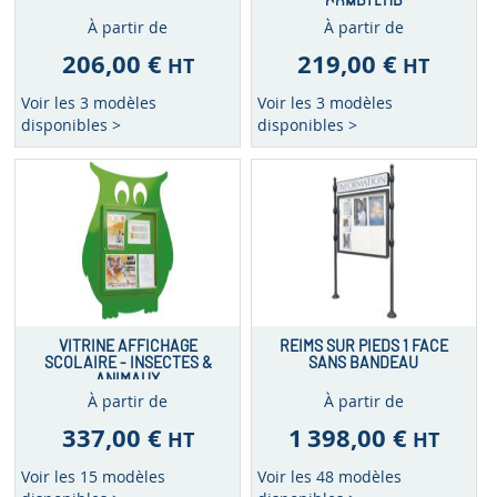
COMPTEUR
À partir de
À partir de
206,00 €
219,00 €
HT
HT
Voir les 3 modèles
Voir les 3 modèles
disponibles >
disponibles >
VITRINE AFFICHAGE
REIMS SUR PIEDS 1 FACE
SCOLAIRE - INSECTES &
SANS BANDEAU
ANIMAUX
À partir de
À partir de
337,00 €
1 398,00 €
HT
HT
Voir les 15 modèles
Voir les 48 modèles