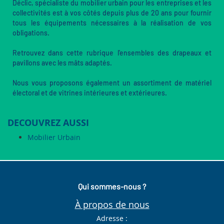
Déclic, spécialiste du mobilier urbain pour les entreprises et les
collectivités est à vos côtés depuis plus de 20 ans pour fournir
tous les équipements nécessaires à la réalisation de vos
obligations.
Retrouvez dans cette rubrique l'ensembles des drapeaux et
pavillons avec les mâts adaptés.
Nous vous proposons également un assortiment de matériel
électoral et de vitrines intérieures et extérieures.
DECOUVREZ AUSSI
Mobilier Urbain
Qui sommes-nous ?
À propos de nous
Adresse :