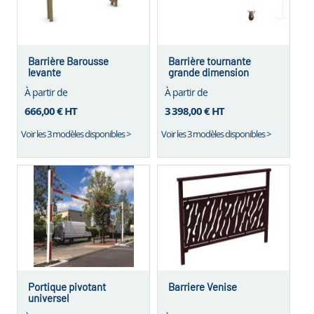
Barrière Barousse
Barrière tournante
levante
grande dimension
À partir de
À partir de
666,00 €
HT
3 398,00 €
HT
Voir les 3 modèles disponibles >
Voir les 3 modèles disponibles >
Portique pivotant
Barriere Venise
universel