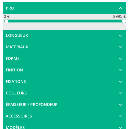
PRIX
0 €
8995 €
LONGUEUR
MATÉRIAUX
FORME
FINITION
FIXATIONS
COULEURS
ÉPAISSEUR / PROFONDEUR
ACCESSOIRES
MODÈLES