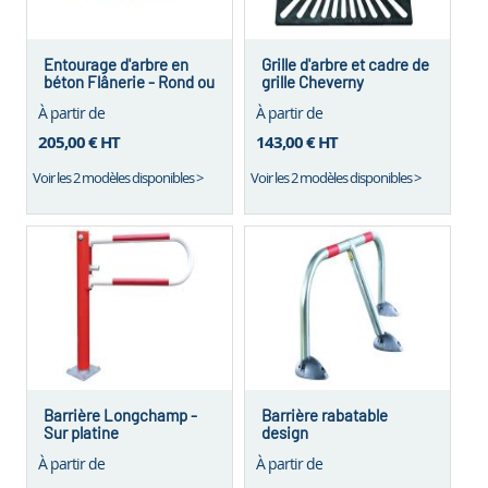
Entourage d'arbre en
Grille d'arbre et cadre de
béton Flânerie - Rond ou
grille Cheverny
Carré
À partir de
À partir de
205,00 €
HT
143,00 €
HT
Voir les 2 modèles disponibles >
Voir les 2 modèles disponibles >
Barrière Longchamp -
Barrière rabatable
Sur platine
design
À partir de
À partir de