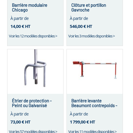
Barrière modulaire
Clôture et portillon
Chicago
Gavroche
À partir de
À partir de
14,00 €
HT
546,00 €
HT
Voir les 12 modèles disponibles >
Voir les 3 modèles disponibles >
Étrier de protection -
Barrière levante
Peint ou Galvanisé
Beaumont contrepoids -
Sur platine
À partir de
À partir de
73,00 €
HT
1 799,00 €
HT
Voir les 57 modèles disponibles >
Voir les 11 modèles disponibles >