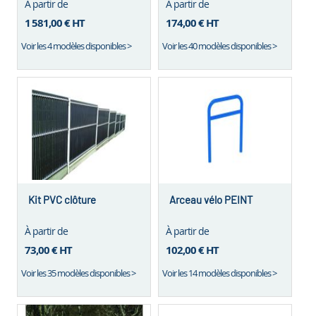
À partir de
À partir de
1 581,00 €
HT
174,00 €
HT
Voir les 4 modèles disponibles >
Voir les 40 modèles disponibles >
Kit PVC clôture
Arceau vélo PEINT
À partir de
À partir de
73,00 €
HT
102,00 €
HT
Voir les 35 modèles disponibles >
Voir les 14 modèles disponibles >