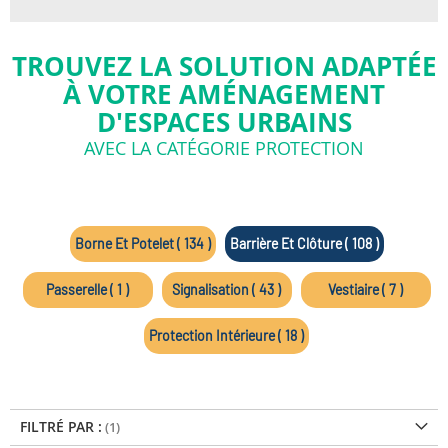
TROUVEZ LA SOLUTION ADAPTÉE
À VOTRE AMÉNAGEMENT
D'ESPACES URBAINS
AVEC LA CATÉGORIE PROTECTION
Borne Et Potelet ( 134 )
Barrière Et Clôture ( 108 )
Passerelle ( 1 )
Signalisation ( 43 )
Vestiaire ( 7 )
Protection Intérieure ( 18 )
FILTRÉ PAR :