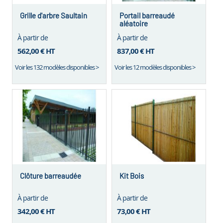
Grille d'arbre Saultain
Portail barreaudé
aléatoire
À partir de
À partir de
562,00 €
HT
837,00 €
HT
Voir les 132 modèles disponibles >
Voir les 12 modèles disponibles >
Clôture barreaudée
Kit Bois
À partir de
À partir de
342,00 €
HT
73,00 €
HT