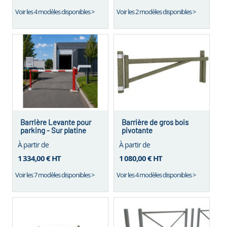
Voir les 4 modèles disponibles >
Voir les 2 modèles disponibles >
Barrière Levante pour
Barrière de gros bois
parking - Sur platine
pivotante
À partir de
À partir de
1 334,00 €
HT
1 080,00 €
HT
Voir les 7 modèles disponibles >
Voir les 4 modèles disponibles >