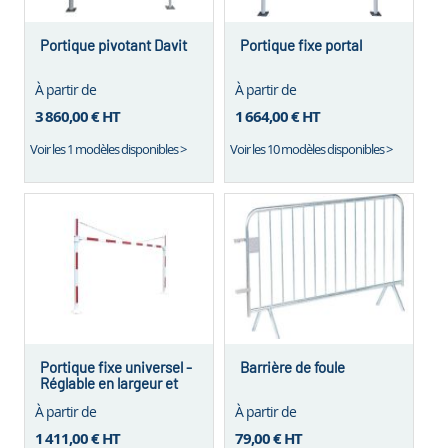
Portique pivotant Davit
Portique fixe portal
À partir de
À partir de
3 860,00 €
HT
1 664,00 €
HT
Voir les 1 modèles disponibles >
Voir les 10 modèles disponibles >
Portique fixe universel -
Barrière de foule
Réglable en largeur et
hauteur
À partir de
À partir de
1 411,00 €
HT
79,00 €
HT