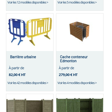
Voir les 12 modèles disponibles >
Voir les 5 modèles disponibles >
Barrière urbaine
Cache conteneur
Edmonton
À partir de
À partir de
82,00 €
HT
279,00 €
HT
Voir les 42 modèles disponibles >
Voir les 4 modèles disponibles >