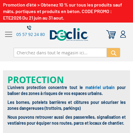
Promotion d'été > Obtenez 10 % sur tous les produits sauf
mâts, portiques et produits en béton. CODE PROMO :
ETE2026 Du 21 juin au 31 aout.
05 57 92 24 80
Recherch
PROTECTION
L’univers protection concentre tout le
matériel urbain
pour
baliser des zones à risques de vos espaces urbains.
Les bornes, potelets barrières et clôtures pour sécuriser les
zones dangereuses (trottoirs, parkings)
Nous pouvons retrouver aussi des passerelles, signalisation et
vestiaires pour équiper nos routes, parcs et locaux de chantier.