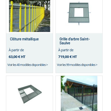
Clôture métallique
Grille d'arbre Saint-
Saulve
À partir de
À partir de
63,00 €
HT
719,00 €
HT
Voir les 40 modèles disponibles >
Voir les 99 modèles disponibles >