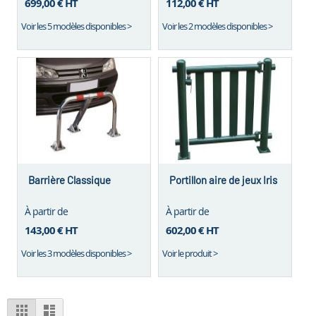
699,00 €
HT
112,00 €
HT
Voir les 5 modèles disponibles >
Voir les 2 modèles disponibles >
Barrière Classique
Portillon aire de jeux Iris
À partir de
À partir de
143,00 €
HT
602,00 €
HT
Voir les 3 modèles disponibles >
Voir le produit >
View
Grid
List