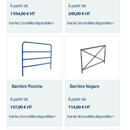
Megève
À partir de
À partir de
1 554,00 €
HT
249,00 €
HT
Voir les 2 modèles disponibles >
Voir les 24 modèles disponibles >
Barrière Morzine
Barrière Nogaro
À partir de
À partir de
137,00 €
HT
114,00 €
HT
Voir les 24 modèles disponibles >
Voir les 36 modèles disponibles >