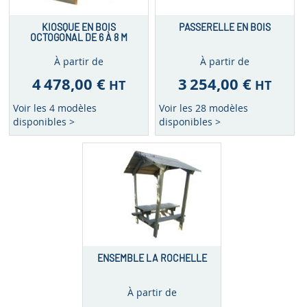
KIOSQUE EN BOIS
PASSERELLE EN BOIS
OCTOGONAL DE 6 À 8 M
À partir de
À partir de
4 478,00 €
3 254,00 €
HT
HT
Voir les 4 modèles
Voir les 28 modèles
disponibles >
disponibles >
ENSEMBLE LA ROCHELLE
À partir de