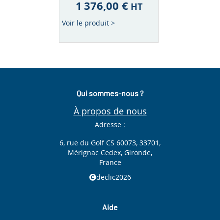
1 376,00 €
HT
Voir le produit >
Qui sommes-nous ?
À propos de nous
Adresse :
6, rue du Golf CS 60073, 33701,
Mérignac Cedex, Gironde,
France
declic2026
Aide