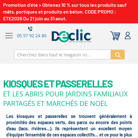
Promotion d'été > Obtenez 10 % sur tous les produits sauf
mâts, portiques et produits en béton. CODE PROMO :
ETE2026 Du 21 juin au 31 aout.
05 57 92 24 80
Recherch
KIOSQUES ET PASSERELLES
ET LES ABRIS POUR JARDINS FAMILIAUX
PARTAGÉS ET MARCHÉS DE NOËL
Les kiosques et passerelles se trouvent généralement à
proximités des espaces verts, des parcs ou encore des points
d'eau (lacs, rivières...). Ils représentent un excellent moyen
d'équiper l'ensemble de ces espaces collectifs... et ce pour le plus