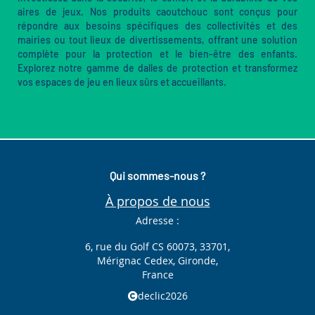
aires de jeux. Nos produits caoutchouc sont conçus pour
répondre aux besoins spécifiques des collectivités et des
mairies ou tout lieux de divertissements, offrant une solution
complète pour la protection et le bien-être des enfants.
Explorez notre gamme de dalles de protection et transformez
vos espaces de jeu en lieux sûrs et accueillants.
Qui sommes-nous ?
À propos de nous
Adresse :
6, rue du Golf CS 60073, 33701,
Mérignac Cedex, Gironde,
France
declic2026