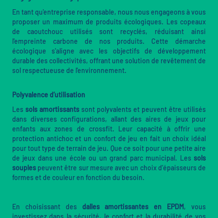
En tant qu'entreprise responsable, nous nous engageons à vous
proposer un maximum de produits écologiques. Les copeaux
de caoutchouc utilisés sont recyclés, réduisant ainsi
l'empreinte carbone de nos produits. Cette démarche
écologique s'aligne avec les objectifs de développement
durable des collectivités, offrant une solution de revêtement de
sol respectueuse de l'environnement.
Polyvalence d’utilisation
Les
sols amortissants
sont polyvalents et peuvent être utilisés
dans diverses configurations, allant des aires de jeux pour
enfants aux zones de crossfit. Leur capacité à offrir une
protection antichoc et un confort de jeu en fait un choix idéal
pour tout type de terrain de jeu. Que ce soit pour une petite aire
de jeux dans une école ou un grand parc municipal. Les
sols
souples
peuvent être sur mesure avec un choix d’épaisseurs de
formes et de couleur en fonction du besoin.
En choisissant des
dalles amortissantes en EPDM
, vous
investissez dans la sécurité, le confort et la durabilité de vos