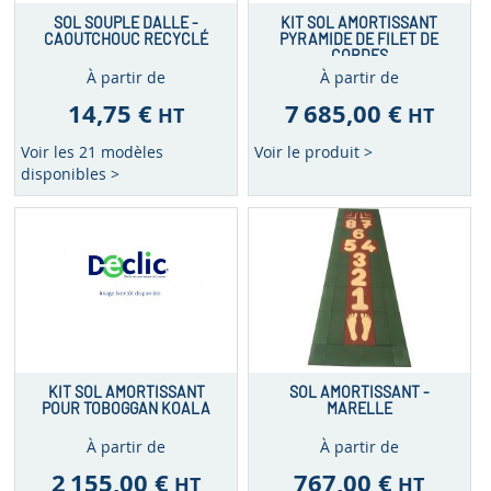
SOL SOUPLE DALLE -
KIT SOL AMORTISSANT
CAOUTCHOUC RECYCLÉ
PYRAMIDE DE FILET DE
CORDES
À partir de
À partir de
14,75 €
7 685,00 €
HT
HT
Voir les 21 modèles
Voir le produit >
disponibles >
KIT SOL AMORTISSANT
SOL AMORTISSANT -
POUR TOBOGGAN KOALA
MARELLE
À partir de
À partir de
2 155,00 €
767,00 €
HT
HT