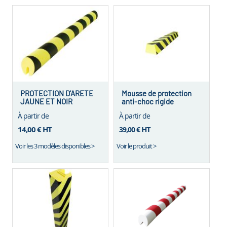
PROTECTION D'ARETE
Mousse de protection
JAUNE ET NOIR
anti-choc rigide
À partir de
À partir de
14,00 €
HT
HT
39,00 €
Voir les 3 modèles disponibles >
Voir le produit >