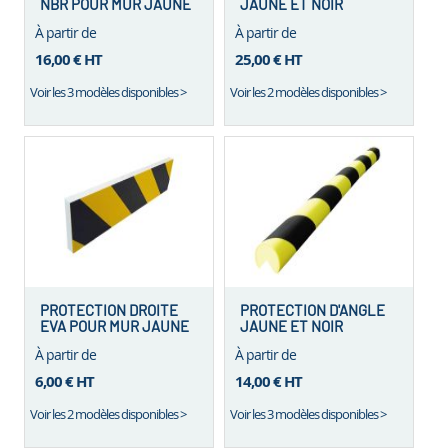
NBR POUR MUR JAUNE
JAUNE ET NOIR
ET NOIR
À partir de
À partir de
16,00 €
HT
25,00 €
HT
Voir les 3 modèles disponibles >
Voir les 2 modèles disponibles >
PROTECTION DROITE
PROTECTION D'ANGLE
EVA POUR MUR JAUNE
JAUNE ET NOIR
ET NOIR
À partir de
À partir de
6,00 €
HT
14,00 €
HT
Voir les 2 modèles disponibles >
Voir les 3 modèles disponibles >