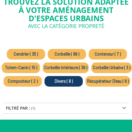
TROUVEZ LA SOLUTION ADAPTÉE
À VOTRE AMÉNAGEMENT
D'ESPACES URBAINS
AVEC LA CATÉGORIE PROPRETÉ
Cendrier ( 35 )
Corbeille ( 99 )
Conteneur ( 7 )
Totem-Canin ( 15 )
Corbeille Intérieure ( 39 )
Corbeille Urbaine ( 3 )
Composteur ( 2 )
Divers ( 8 )
Récupérateur D’eau ( 6 )
FILTRÉ PAR :