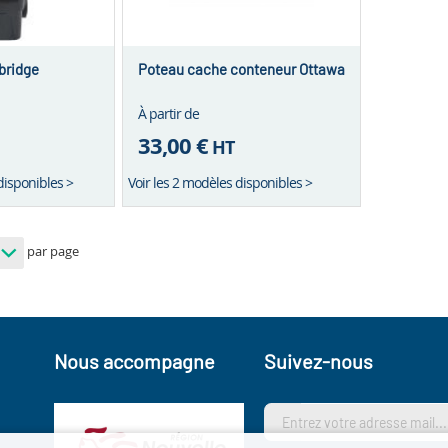
bridge
Poteau cache conteneur Ottawa
À partir de
33,00 €
HT
disponibles >
Voir les 2 modèles disponibles >
par page
Nous accompagne
Suivez-nous