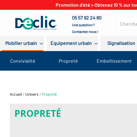
Promotion d'été > Obtenez 10 % sur to
05 57 92 24 80
Une question ?
Contactez-nous !
Mobilier urbain
Equipement urbain
Signalisation
Convivialité
Propreté
Embellissement
Accueil
Univers
Propreté
PROPRETÉ