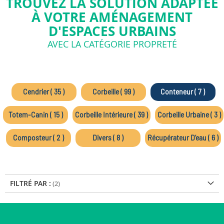
TROUVEZ LA SOLUTION ADAPTÉE
À VOTRE AMÉNAGEMENT
D'ESPACES URBAINS
AVEC LA CATÉGORIE PROPRETÉ
Cendrier ( 35 )
Corbeille ( 99 )
Conteneur ( 7 )
Totem-Canin ( 15 )
Corbeille Intérieure ( 39 )
Corbeille Urbaine ( 3 )
Composteur ( 2 )
Divers ( 8 )
Récupérateur D’eau ( 6 )
FILTRÉ PAR :