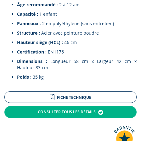
Âge recommandé :
2 à 12 ans
Capacité :
1 enfant
Panneaux :
2 en polyéthylène (sans entretien)
Structure :
Acier avec peinture poudre
Hauteur siège (HCL) :
46 cm
Certification :
EN1176
Dimensions :
Longueur 58 cm x Largeur 42 cm x
Hauteur 83 cm
Poids :
35 kg
FICHE TECHNIQUE
CONSULTER TOUS LES DÉTAILS