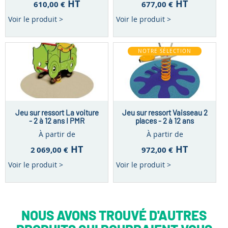
HT
HT
610,00 €
677,00 €
Voir le produit >
Voir le produit >
NOTRE SÉLECTION
Jeu sur ressort La voiture
Jeu sur ressort Vaisseau 2
- 2 à 12 ans I PMR
places - 2 à 12 ans
À partir de
À partir de
HT
HT
2 069,00 €
972,00 €
Voir le produit >
Voir le produit >
NOUS AVONS TROUVÉ D'AUTRES