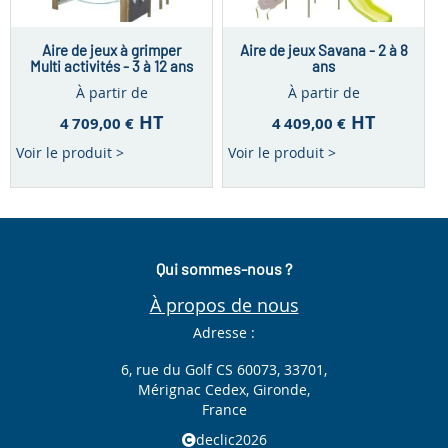
Aire de jeux à grimper
Aire de jeux Savana - 2 à 8
Multi activités - 3 à 12 ans
ans
À partir de
À partir de
HT
HT
4 709,00 €
4 409,00 €
Voir le produit >
Voir le produit >
Qui sommes-nous ?
À propos de nous
Adresse :
6, rue du Golf CS 60073, 33701,
Mérignac Cedex, Gironde,
France
declic2026