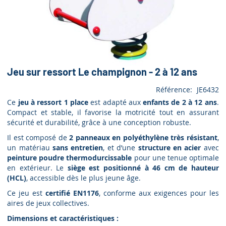
Jeu sur ressort Le champignon - 2 à 12 ans
Référence
JE6432
Ce
jeu à ressort 1 place
est adapté aux
enfants de 2 à 12 ans
.
Compact et stable, il favorise la motricité tout en assurant
sécurité et durabilité, grâce à une conception robuste.
Il est composé de
2 panneaux en polyéthylène très résistant
,
un matériau
sans entretien
, et d’une
structure en acier
avec
peinture poudre thermodurcissable
pour une tenue optimale
en extérieur. Le
siège est positionné à 46 cm de hauteur
(HCL)
, accessible dès le plus jeune âge.
Ce jeu est
certifié EN1176
, conforme aux exigences pour les
aires de jeux collectives.
Dimensions et caractéristiques :