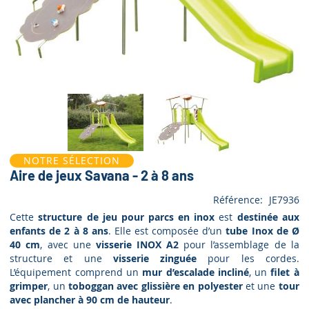
NOTRE SÉLECTION
Aire de jeux Savana - 2 à 8 ans
Référence
JE7936
Cette
structure de jeu pour parcs en inox
est
destinée aux
enfants de 2 à 8 ans
. Elle est composée d’un
tube Inox de Ø
40 cm
, avec une
visserie INOX A2
pour l’assemblage de la
structure et une
visserie zinguée
pour les cordes.
L’équipement comprend un
mur d’escalade incliné
, un
filet à
grimper
, un
toboggan avec glissière en polyester
et une
tour
avec plancher à 90 cm de hauteur
.