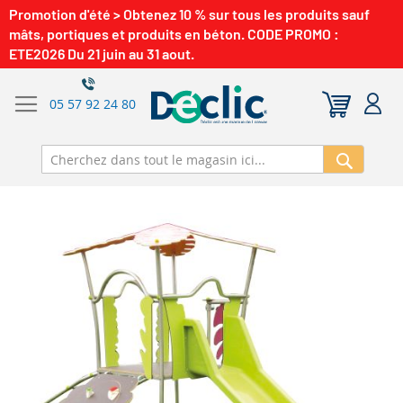
Promotion d'été > Obtenez 10 % sur tous les produits sauf
mâts, portiques et produits en béton. CODE PROMO :
ETE2026 Du 21 juin au 31 aout.
05 57 92 24 80
Recherch