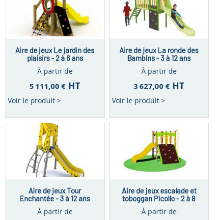
Aire de jeux Le jardin des
Aire de jeux La ronde des
plaisirs - 2 à 6 ans
Bambins - 3 à 12 ans
À partir de
À partir de
HT
HT
5 111,00 €
3 627,00 €
Voir le produit >
Voir le produit >
Aire de jeux Tour
Aire de jeux escalade et
Enchantée - 3 à 12 ans
toboggan Picollo - 2 à 8
ans
À partir de
À partir de