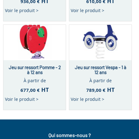
HT
HT
936,00 €
610,00 €
Voir le produit >
Voir le produit >
Jeu sur ressort Pomme - 2
Jeu sur ressort Vespa - 1 à
à 12 ans
12 ans
À partir de
À partir de
HT
HT
677,00 €
789,00 €
Voir le produit >
Voir le produit >
Qui sommes-nous ?