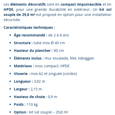
Les
éléments décoratifs
sont en
compact imputrescible
et en
HPDE
, pour une grande durabilité en extérieur. Un
kit sol
souple de 29,8 m²
est proposé en option pour une installation
sécurisée.
Caractéristiques techniques :
Âge recommandé :
de 2 à 8 ans
Structure :
tube Inox Ø 40 cm
Hauteur du plancher :
90 cm
Éléments inclus :
mur escalade, filet, toboggan
Matériaux :
inox, compact, HPDE
Visserie :
inox A2 et zinguée (cordes)
Longueur :
3,92 m
Largeur :
2,15 m
Hauteur de chute :
0,9 m
Poids :
110 kg
Option :
kit sol souple – 29,8 m²