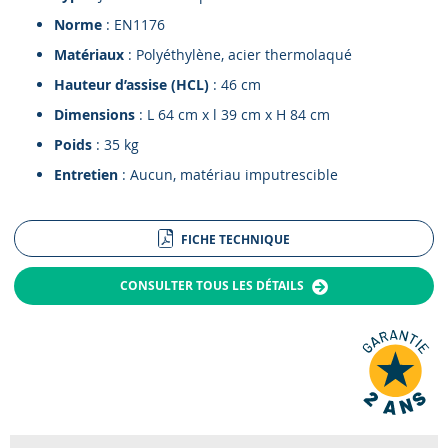
Norme
: EN1176
Matériaux
: Polyéthylène, acier thermolaqué
Hauteur d’assise (HCL)
: 46 cm
Dimensions
: L 64 cm x l 39 cm x H 84 cm
Poids
: 35 kg
Entretien
: Aucun, matériau imputrescible
FICHE TECHNIQUE
CONSULTER TOUS LES DÉTAILS