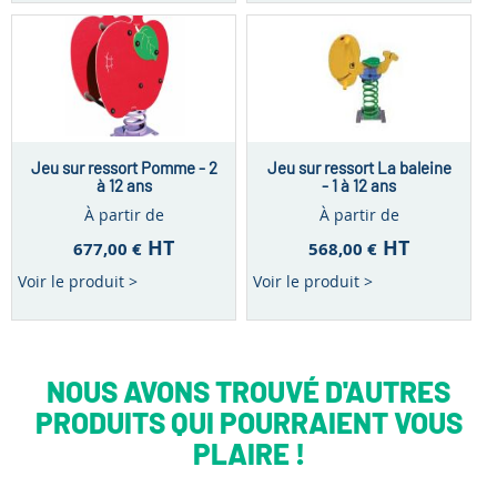
Jeu sur ressort Pomme - 2
Jeu sur ressort La baleine
à 12 ans
- 1 à 12 ans
À partir de
À partir de
HT
HT
677,00 €
568,00 €
Voir le produit >
Voir le produit >
NOUS AVONS TROUVÉ D'AUTRES
PRODUITS QUI POURRAIENT VOUS
PLAIRE !