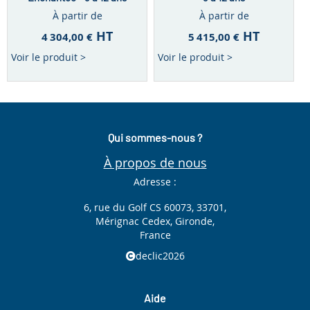
À partir de
À partir de
HT
HT
4 304,00 €
5 415,00 €
Voir le produit >
Voir le produit >
Qui sommes-nous ?
À propos de nous
Adresse :
6, rue du Golf CS 60073, 33701,
Mérignac Cedex, Gironde,
France
declic2026
Aide