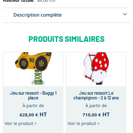
84.00 cm
Description complète
PRODUITS SIMILAIRES
Jeu sur ressort - Buggy 1
Jeu sur ressort Le
place
champignon - 2 à 12 ans
À partir de
À partir de
HT
HT
628,00 €
710,00 €
Voir le produit >
Voir le produit >