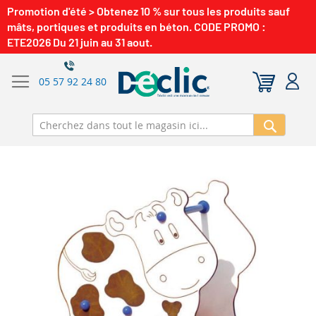
Promotion d'été > Obtenez 10 % sur tous les produits sauf
mâts, portiques et produits en béton. CODE PROMO :
ETE2026 Du 21 juin au 31 aout.
05 57 92 24 80
Recherch