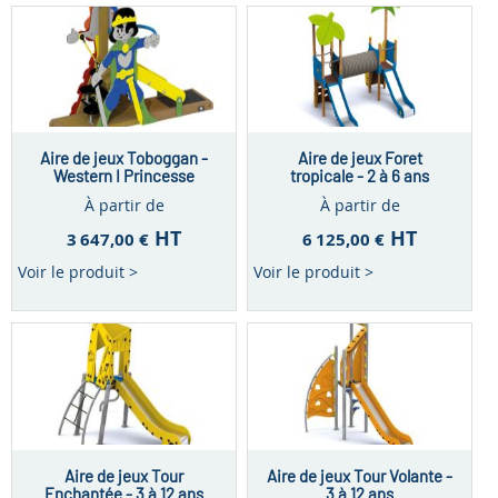
Aire de jeux Toboggan -
Aire de jeux Foret
Western I Princesse
tropicale - 2 à 6 ans
À partir de
À partir de
HT
HT
3 647,00 €
6 125,00 €
Voir le produit >
Voir le produit >
Aire de jeux Tour
Aire de jeux Tour Volante -
Enchantée - 3 à 12 ans
3 à 12 ans