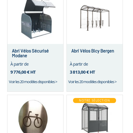
Abri Vélos Sécurisé
Abri Vélos Bicy Bergen
Modane
À partir de
À partir de
9 776,00 €
HT
3 813,00 €
HT
Voir les 20 modèles disponibles >
Voir les 20 modèles disponibles >
NOTRE SÉLECTION