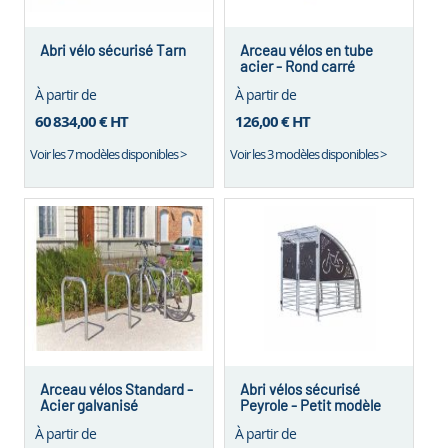
Abri vélo sécurisé Tarn
Arceau vélos en tube
acier - Rond carré
triangle
À partir de
À partir de
60 834,00 €
HT
126,00 €
HT
Voir les 7 modèles disponibles >
Voir les 3 modèles disponibles >
Arceau vélos Standard -
Abri vélos sécurisé
Acier galvanisé
Peyrole - Petit modèle
À partir de
À partir de