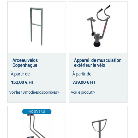
Arceau vélos
Appareil de musculation
Copenhague
extérieur le vélo
À partir de
À partir de
152,00 €
HT
739,00 €
HT
Voir les 18 modèles disponibles >
Voir le produit >
NOUVEAU