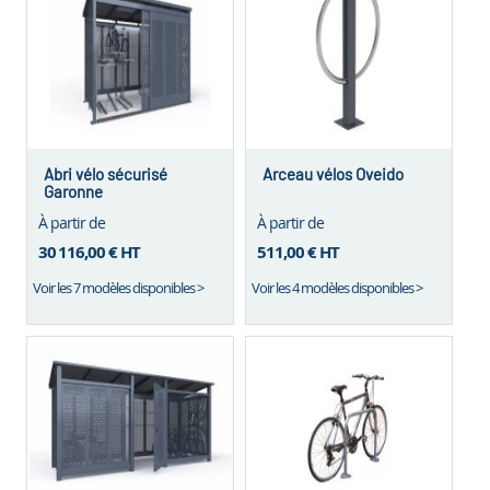
Abri vélo sécurisé
Arceau vélos Oveido
Garonne
À partir de
À partir de
30 116,00 €
HT
511,00 €
HT
Voir les 7 modèles disponibles >
Voir les 4 modèles disponibles >