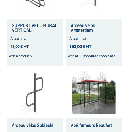
SUPPORT VELO MURAL
Arceau vélos
VERTICAL
Amsterdam
À partir de
À partir de
HT
153,00 €
HT
45,00 €
Voir le produit >
Voir les 18 modèles disponibles >
Arceau vélos Sobieski
Abri fumeurs Beaufort