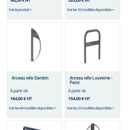
HT
285,00 €
HT
342,00 €
Voir le produit >
Voir les 10 modèles disponibles >
Arceau vélo Sambin
Arceau vélo Louverne -
Peint
À partir de
À partir de
184,00 €
HT
154,00 €
HT
Voir les 44 modèles disponibles >
Voir les 22 modèles disponibles >