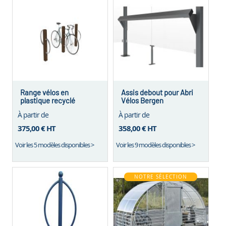
Range vélos en
Assis debout pour Abri
plastique recyclé
Vélos Bergen
Arbonne
À partir de
À partir de
375,00 €
HT
358,00 €
HT
Voir les 5 modèles disponibles >
Voir les 9 modèles disponibles >
NOTRE SÉLECTION