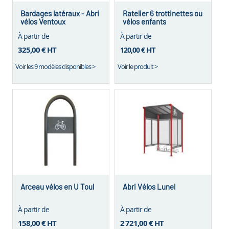
Bardages latéraux - Abri
Ratelier 6 trottinettes ou
vélos Ventoux
vélos enfants
À partir de
À partir de
325,00 €
HT
HT
120,00 €
Voir les 9 modèles disponibles >
Voir le produit >
Arceau vélos en U Toul
Abri Vélos Lunel
À partir de
À partir de
158,00 €
HT
2 721,00 €
HT