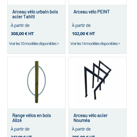
Arceau vélo urbain bois
Arceau vélo PEINT
acier Tahiti
À partir de
À partir de
308,00 €
HT
102,00 €
HT
Voir les 10 modèles disponibles >
Voir les 14 modèles disponibles >
Range vélos en bois
Arceau vélo acier
Alizé
Nouméa
À partir de
À partir de