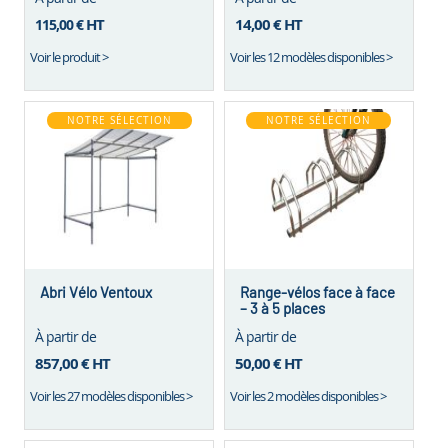
HT
14,00 €
HT
115,00 €
Voir le produit >
Voir les 12 modèles disponibles >
NOTRE SÉLECTION
NOTRE SÉLECTION
Abri Vélo Ventoux
Range-vélos face à face
– 3 à 5 places
À partir de
À partir de
857,00 €
HT
50,00 €
HT
Voir les 27 modèles disponibles >
Voir les 2 modèles disponibles >