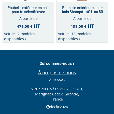
Poubelle extérieur en bois
Poubelle extérieure acier
pour tri sélectif avec
bois Shangaï - 40 L ou 60
cendrier Thimbu – 2 x 60 L
L
À partir de
À partir de
HT
HT
479,00 €
199,00 €
Voir les 2 modèles
Voir les 18 modèles
disponibles >
disponibles >
Qui sommes-nous ?
À propos de nous
Adresse :
6, rue du Golf CS 60073, 33701,
Mérignac Cedex, Gironde,
France
declic2026