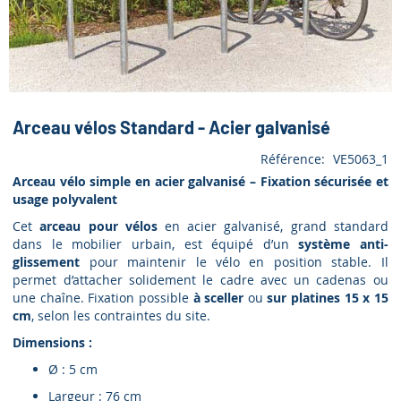
Arceau vélos Standard - Acier galvanisé
Référence
VE5063_1
Arceau vélo simple en acier galvanisé – Fixation sécurisée et
usage polyvalent
Cet
arceau pour vélos
en acier galvanisé, grand standard
dans le mobilier urbain, est équipé d’un
système anti-
glissement
pour maintenir le vélo en position stable. Il
permet d’attacher solidement le cadre avec un cadenas ou
une chaîne. Fixation possible
à sceller
ou
sur platines 15 x 15
cm
, selon les contraintes du site.
Dimensions :
Ø : 5 cm
Largeur : 76 cm