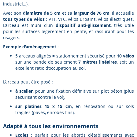
industriel…).
Avec son
diamètre de 5 cm
et sa
largeur de 76 cm
, il accueille
tous types de vélos
: VTT, VTC, vélos urbains, vélos électriques.
L’arceau est muni d’un
dispositif anti-glissement
, très utile
pour les surfaces légèrement en pente, et rassurant pour les
usagers.
Exemple d’aménagement
:
5 arceaux alignés = stationnement sécurisé pour
10 vélos
sur une bande de seulement
7 mètres linéaires
, soit un
excellent ratio d’occupation au sol.
L’arceau peut être posé :
à sceller
, pour une fixation définitive sur plot béton (plus
sécurisant contre le vol),
sur platines 15 x 15 cm
, en rénovation ou sur sols
fragiles (pavés, enrobés fins).
Adapté à tous les environnements
Écoles
: parfait pour les abords d’établissements avec