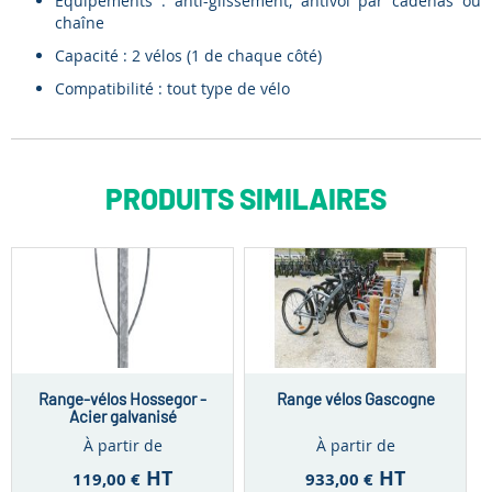
Équipements : anti-glissement, antivol par cadenas ou
chaîne
Capacité : 2 vélos (1 de chaque côté)
Compatibilité : tout type de vélo
PRODUITS SIMILAIRES
Range-vélos Hossegor -
Range vélos Gascogne
Acier galvanisé
À partir de
À partir de
HT
HT
119,00 €
933,00 €