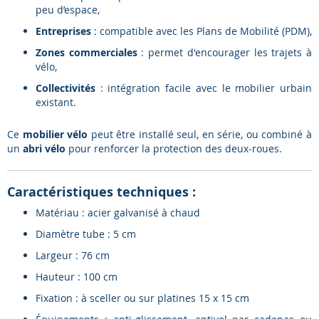
peu d’espace,
Entreprises
: compatible avec les Plans de Mobilité (PDM),
Zones commerciales
: permet d'encourager les trajets à
vélo,
Collectivités
: intégration facile avec le mobilier urbain
existant.
Ce
mobilier vélo
peut être installé seul, en série, ou combiné à
un
abri vélo
pour renforcer la protection des deux-roues.
Caractéristiques techniques :
Matériau : acier galvanisé à chaud
Diamètre tube : 5 cm
Largeur : 76 cm
Hauteur : 100 cm
Fixation : à sceller ou sur platines 15 x 15 cm