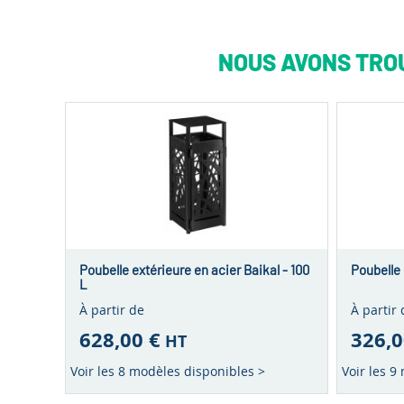
NOUS AVONS TROU
Poubelle extérieure en acier Baikal - 100
Poubelle 
L
À partir de
À partir 
628,00 €
326,0
HT
Voir les 8 modèles disponibles >
Voir les 9