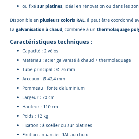
ou fixé
sur platines
, idéal en rénovation ou dans les zo
Disponible en
plusieurs coloris RAL
, il peut être coordonné a
La
galvanisation à chaud
, combinée à un
thermolaquage pol
Caractéristiques techniques :
Capacité : 2 vélos
Matériau : acier galvanisé à chaud + thermolaquage
Tube principal : Ø 76 mm
Arceaux : Ø 42,4 mm
Pommeau : fonte d’aluminium
Largeur : 70 cm
Hauteur : 110 cm
Poids : 12 kg
Fixation : à sceller ou sur platines
Finition : nuancier RAL au choix