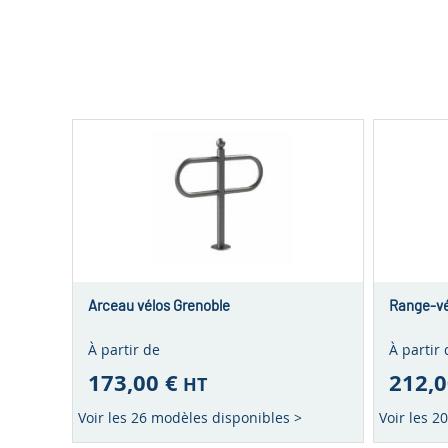
Arceau vélos Grenoble
Range-vé
À partir de
À partir 
173,00 €
212,0
HT
Voir les 26 modèles disponibles >
Voir les 2