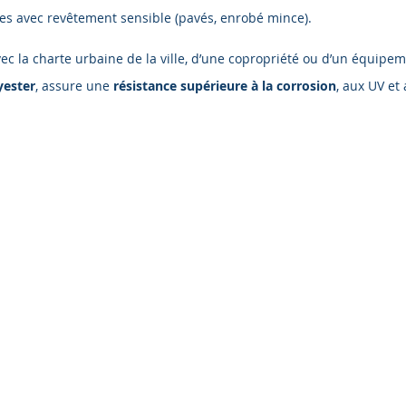
nes avec revêtement sensible (pavés, enrobé mince).
vec la charte urbaine de la ville, d’une copropriété ou d’un équipem
yester
, assure une
résistance supérieure à la corrosion
, aux UV et