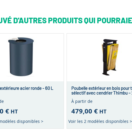
VÉ D'AUTRES PRODUITS QUI POURRAIE
extérieure acier ronde - 60 L
Poubelle extérieur en bois pour t
sélectif avec cendrier Thimbu – 
de
À partir de
0 €
479,00 €
HT
HT
 modèles disponibles >
Voir les 2 modèles disponibles >