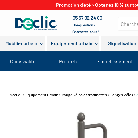
Promotion d'été > Obtenez 10 % sur to
05 57 92 24 80
Une question ?
Contactez-nous !
Mobilier urbain
Equipement urbain
Signalisation
Convivialité
Propreté
Embellissement
Accueil
Equipement urbain
Range-vélos et trottinettes
Ranges Vélos