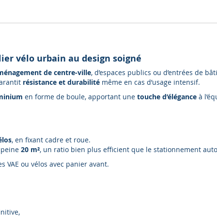
er vélo urbain au design soigné
aménagement de centre-ville
, d’espaces publics ou d’entrées de bâ
garantit
résistance et durabilité
même en cas d’usage intensif.
uminium
en forme de boule, apportant une
touche d’élégance
à l’éq
élos
, en fixant cadre et roue.
 peine
20 m²
, un ratio bien plus efficient que le stationnement aut
les VAE ou vélos avec panier avant.
nitive,