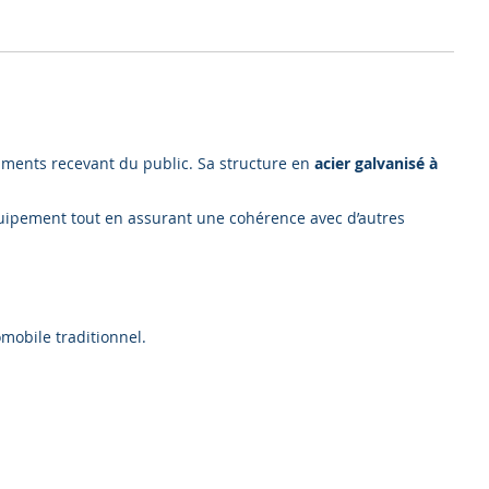
timents recevant du public. Sa structure en
acier galvanisé à
uipement tout en assurant une cohérence avec d’autres
omobile traditionnel.