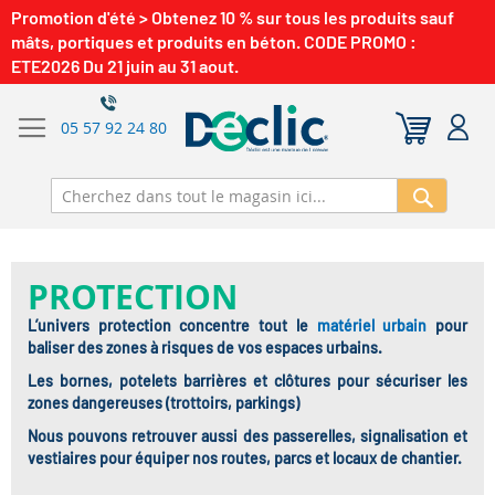
Promotion d'été > Obtenez 10 % sur tous les produits sauf
mâts, portiques et produits en béton. CODE PROMO :
ETE2026 Du 21 juin au 31 aout.
05 57 92 24 80
Recherch
PROTECTION
L’univers protection concentre tout le
matériel urbain
pour
baliser des zones à risques de vos espaces urbains.
Les bornes, potelets barrières et clôtures pour sécuriser les
zones dangereuses (trottoirs, parkings)
Nous pouvons retrouver aussi des passerelles, signalisation et
vestiaires pour équiper nos routes, parcs et locaux de chantier.