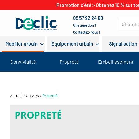
Promotion d'été > Obtenez 10 % sur to
05 57 92 24 80
Une question ?
Contactez-nous !
Mobilier urbain
Equipement urbain
Signalisation
Convivialité
Propreté
Embellissement
Accueil
Univers
Propreté
PROPRETÉ