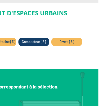
T D'ESPACES URBAINS
rbaine ( 3 )
Composteur ( 2 )
Divers ( 8 )
orrespondant à la sélection.