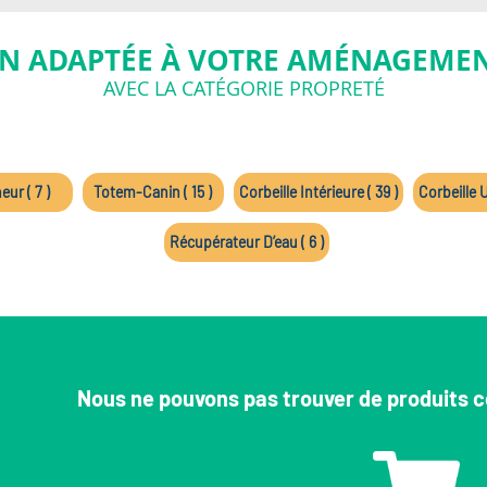
N ADAPTÉE À VOTRE AMÉNAGEMEN
AVEC LA CATÉGORIE PROPRETÉ
ur ( 7 )
Totem-Canin ( 15 )
Corbeille Intérieure ( 39 )
Corbeille U
Récupérateur D’eau ( 6 )
Nous ne pouvons pas trouver de produits c