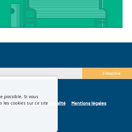
S'inscrire
ce possible. Si vous
 les cookies sur ce site
es
Politique de confidentialité
Mentions légales