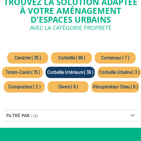
TROUVEZ LA SOLUTION ADAPTÉE
À VOTRE AMÉNAGEMENT
D'ESPACES URBAINS
AVEC LA CATÉGORIE PROPRETÉ
Cendrier ( 35 )
Corbeille ( 99 )
Conteneur ( 7 )
Totem-Canin ( 15 )
Corbeille Intérieure ( 39 )
Corbeille Urbaine ( 3 )
Composteur ( 2 )
Divers ( 8 )
Récupérateur D’eau ( 6 )
FILTRÉ PAR :