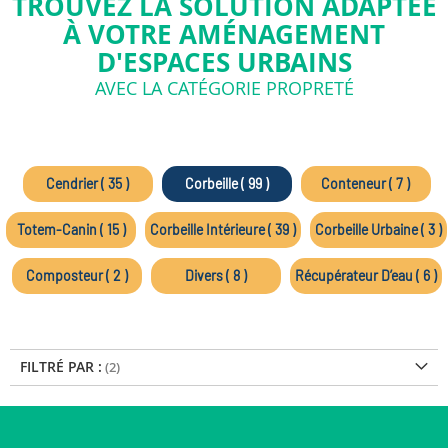
TROUVEZ LA SOLUTION ADAPTÉE
À VOTRE AMÉNAGEMENT
D'ESPACES URBAINS
AVEC LA CATÉGORIE PROPRETÉ
Cendrier ( 35 )
Corbeille ( 99 )
Conteneur ( 7 )
Totem-Canin ( 15 )
Corbeille Intérieure ( 39 )
Corbeille Urbaine ( 3 )
Composteur ( 2 )
Divers ( 8 )
Récupérateur D’eau ( 6 )
FILTRÉ PAR :