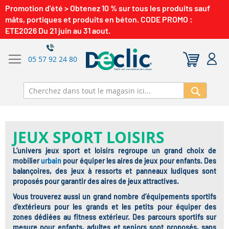
Promotion d'été > Obtenez 10 % sur tous les produits sauf
mâts, portiques et produits en béton. CODE PROMO :
ETE2026 Du 21 juin au 31 aout.
05 57 92 24 80
Recherch
JEUX SPORT LOISIRS
L’univers jeux sport et loisirs regroupe un grand choix de
mobilier
urbain
pour équiper les aires de jeux pour enfants. Des
balançoires, des jeux à ressorts et panneaux ludiques sont
proposés pour garantir des aires de jeux attractives.
Vous trouverez aussi un grand nombre d’équipements sportifs
d’extérieurs pour les grands et les petits pour équiper des
zones dédiées au fitness extérieur. Des parcours sportifs sur
mesure pour enfants, adultes et seniors sont proposés, sans