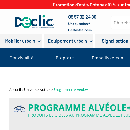
Promotion d'été > Obtenez 10 % sur to
05 57 92 24 80
Une question ?
Contactez-nous !
Mobilier urbain
Equipement urbain
Signalisation
Convivialité
Propreté
Embellissement
Accueil
Univers
Autres
Programme Alvéole+
PROGRAMME ALVÉOLE
PRODUITS ÉLIGIBLES AU PROGRAMME ALVÉOLE PLU