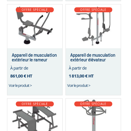
OFFRE SPÉCIALE
OFFRE SPÉCIALE
Appareil de musculation
Appareil de musculation
extérieur le rameur
extérieur élévateur
flexion bras
À partir de
À partir de
861,00 €
HT
1 813,00 €
HT
Voir le produit >
Voir le produit >
OFFRE SPÉCIALE
OFFRE SPÉCIALE