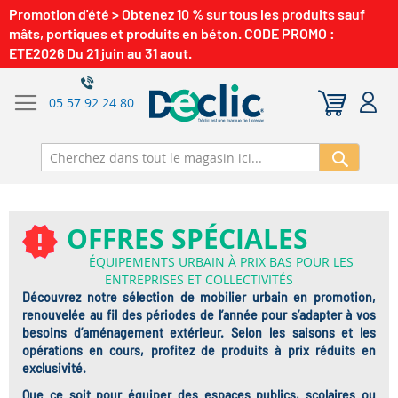
Promotion d'été > Obtenez 10 % sur tous les produits sauf
mâts, portiques et produits en béton. CODE PROMO :
ETE2026 Du 21 juin au 31 aout.
05 57 92 24 80
Recherch
OFFRES SPÉCIALES
ÉQUIPEMENTS URBAIN À PRIX BAS POUR LES
ENTREPRISES ET COLLECTIVITÉS
Découvrez notre sélection de
mobilier urbain en promotion
,
renouvelée au fil des périodes de l’année pour s’adapter à vos
besoins d’aménagement extérieur. Selon les saisons et les
opérations en cours, profitez de
produits à prix réduits en
exclusivité
.
Que ce soit pour équiper des espaces publics, scolaires ou