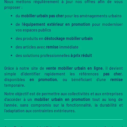
Nous mettons régulièrement à jour nos offres afin de vous
proposer :
du
mobilier urbain pas cher
pour les aménagements urbains
de l’
équipement extérieur en promotion
pour moderniser
vos espaces publics
des produits en
déstockage mobilier urbain
des articles avec
remise
immédiate
des solutions professionnelles
à prix réduit
Grâce à notre site de
vente mobilier urbain en ligne
, il devient
simple d’identifier rapidement les références
pas cher
,
disponibles
en promotion
, ou bénéficiant d’une
remise
temporaire.
Notre objectif est de permettre aux collectivités et aux entreprises
d’accéder à un
mobilier urbain en promotion
tout au long de
l’année, sans compromis sur la fonctionnalité, la durabilité et
l’adaptation aux contraintes extérieures.