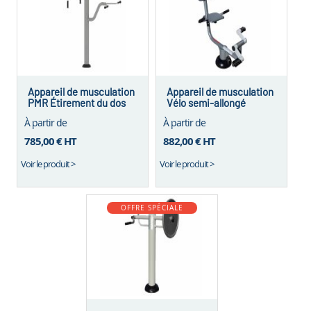
Appareil de musculation
Appareil de musculation
PMR Étirement du dos
Vélo semi-allongé
À partir de
À partir de
785,00 €
HT
882,00 €
HT
Voir le produit >
Voir le produit >
OFFRE SPÉCIALE