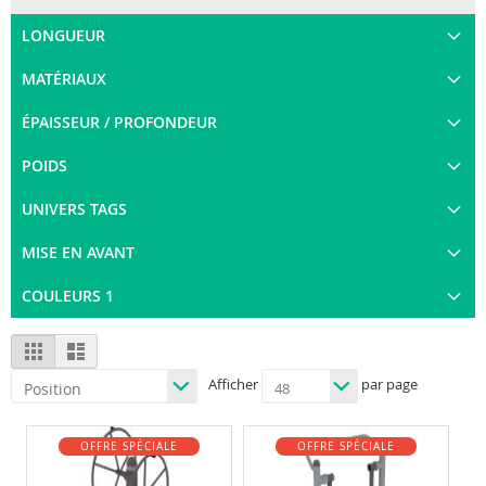
LONGUEUR
MATÉRIAUX
ÉPAISSEUR / PROFONDEUR
POIDS
UNIVERS TAGS
MISE EN AVANT
COULEURS 1
View
Grid
List
as
Afficher
par page
OFFRE SPÉCIALE
OFFRE SPÉCIALE