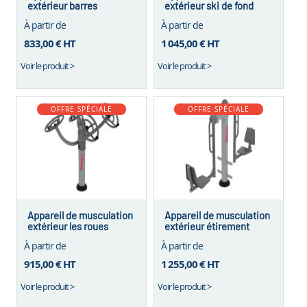
extérieur barres
extérieur ski de fond
parallèles
À partir de
À partir de
833,00 €
HT
1 045,00 €
HT
Voir le produit >
Voir le produit >
OFFRE SPÉCIALE
OFFRE SPÉCIALE
Appareil de musculation
Appareil de musculation
extérieur les roues
extérieur étirement
jambes
À partir de
À partir de
915,00 €
HT
1 255,00 €
HT
Voir le produit >
Voir le produit >