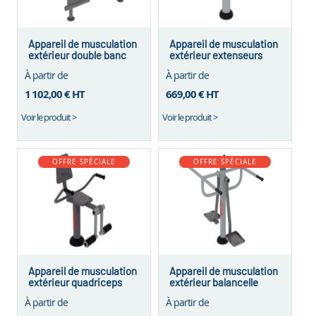
Appareil de musculation
Appareil de musculation
extérieur double banc
extérieur extenseurs
abdominaux
jambes
À partir de
À partir de
1 102,00 €
HT
669,00 €
HT
Voir le produit >
Voir le produit >
OFFRE SPÉCIALE
OFFRE SPÉCIALE
Appareil de musculation
Appareil de musculation
extérieur quadriceps
extérieur balancelle
À partir de
À partir de