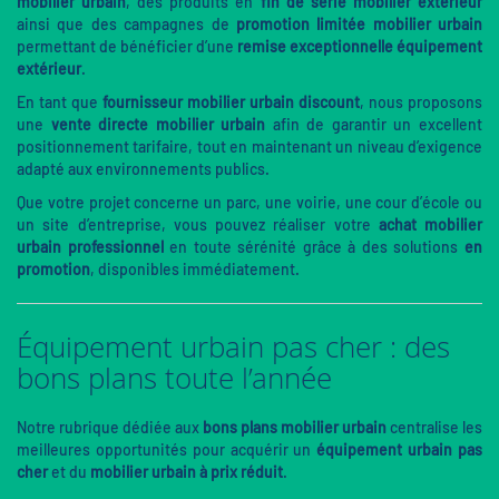
mobilier urbain
, des produits en
fin de série mobilier extérieur
ainsi que des campagnes de
promotion limitée mobilier urbain
permettant de bénéficier d’une
remise exceptionnelle équipement
extérieur
.
En tant que
fournisseur mobilier urbain discount
, nous proposons
une
vente directe mobilier urbain
afin de garantir un excellent
positionnement tarifaire, tout en maintenant un niveau d’exigence
adapté aux environnements publics.
Que votre projet concerne un parc, une voirie, une cour d’école ou
un site d’entreprise, vous pouvez réaliser votre
achat mobilier
urbain professionnel
en toute sérénité grâce à des solutions
en
promotion
, disponibles immédiatement.
Équipement urbain pas cher : des
bons plans toute l’année
Notre rubrique dédiée aux
bons plans mobilier urbain
centralise les
meilleures opportunités pour acquérir un
équipement urbain pas
cher
et du
mobilier urbain à prix réduit
.