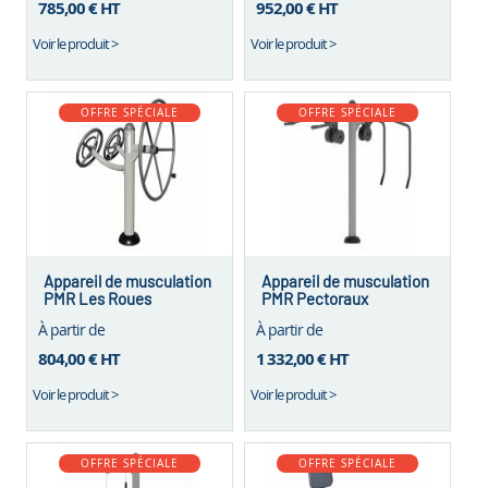
785,00 €
HT
952,00 €
HT
Voir le produit >
Voir le produit >
OFFRE SPÉCIALE
OFFRE SPÉCIALE
Appareil de musculation
Appareil de musculation
PMR Les Roues
PMR Pectoraux
À partir de
À partir de
804,00 €
HT
1 332,00 €
HT
Voir le produit >
Voir le produit >
OFFRE SPÉCIALE
OFFRE SPÉCIALE