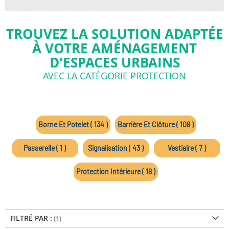
TROUVEZ LA SOLUTION ADAPTÉE
À VOTRE AMÉNAGEMENT
D'ESPACES URBAINS
AVEC LA CATÉGORIE PROTECTION
Borne Et Potelet ( 134 )
Barrière Et Clôture ( 108 )
Passerelle ( 1 )
Signalisation ( 43 )
Vestiaire ( 7 )
Protection Intérieure ( 18 )
FILTRÉ PAR :