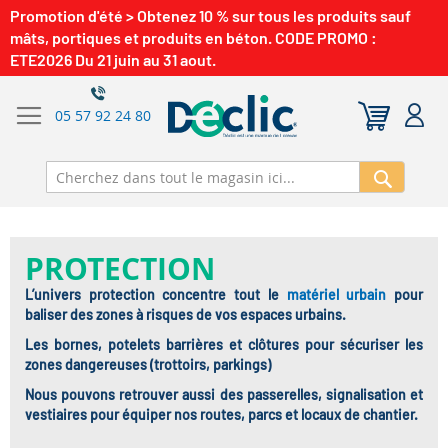
Promotion d'été > Obtenez 10 % sur tous les produits sauf
mâts, portiques et produits en béton. CODE PROMO :
ETE2026 Du 21 juin au 31 aout.
05 57 92 24 80
Recherch
PROTECTION
L’univers protection concentre tout le
matériel urbain
pour
baliser des zones à risques de vos espaces urbains.
Les bornes, potelets barrières et clôtures pour sécuriser les
zones dangereuses (trottoirs, parkings)
Nous pouvons retrouver aussi des passerelles, signalisation et
vestiaires pour équiper nos routes, parcs et locaux de chantier.