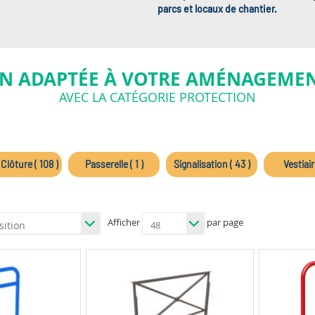
parcs et locaux de chantier.
N ADAPTÉE À VOTRE AMÉNAGEMEN
AVEC LA CATÉGORIE PROTECTION
 Clôture ( 108 )
Passerelle ( 1 )
Signalisation ( 43 )
Vestiaire
Afficher
par page