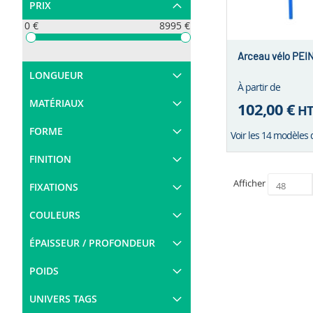
PRIX
0 €
8995 €
Arceau vélo PEI
LONGUEUR
À partir de
MATÉRIAUX
102,00 €
H
FORME
Voir les 14 modèles 
FINITION
Afficher
FIXATIONS
COULEURS
ÉPAISSEUR / PROFONDEUR
POIDS
UNIVERS TAGS