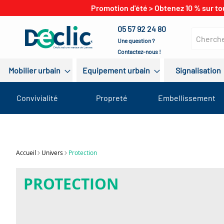
Promotion d'été > Obtenez 10 % sur to
05 57 92 24 80
Une question ?
Contactez-nous !
Mobilier urbain
Equipement urbain
Signalisation
Convivialité
Propreté
Embellissement
Accueil
Univers
Protection
PROTECTION