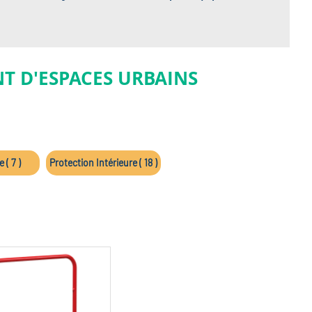
T D'ESPACES URBAINS
 ( 7 )
Protection Intérieure ( 18 )