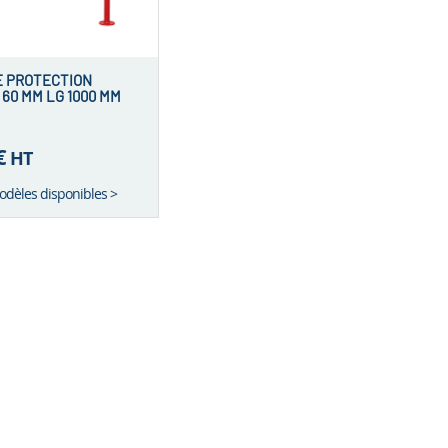
E PROTECTION
 60 MM LG 1000 MM
EINT
€
HT
modèles disponibles >