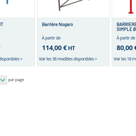
NT
Barrière Nogaro
BARRIER
SIMPLE Ø
GALVA P
À partir de
À partir de
114,00 €
80,00 
T
HT
disponibles >
Voir les 36 modèles disponibles >
Voir les 18 
par page