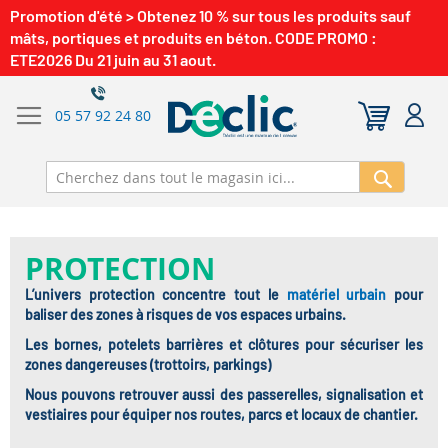
Promotion d'été > Obtenez 10 % sur tous les produits sauf
mâts, portiques et produits en béton. CODE PROMO :
ETE2026 Du 21 juin au 31 aout.
05 57 92 24 80
Recherch
PROTECTION
L’univers protection concentre tout le
matériel urbain
pour
baliser des zones à risques de vos espaces urbains.
Les bornes, potelets barrières et clôtures pour sécuriser les
zones dangereuses (trottoirs, parkings)
Nous pouvons retrouver aussi des passerelles, signalisation et
vestiaires pour équiper nos routes, parcs et locaux de chantier.