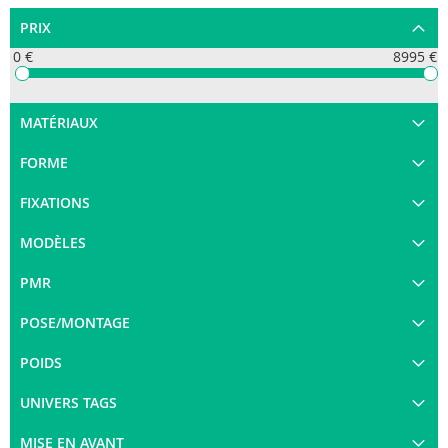
PRIX
0 €
8995 €
MATÉRIAUX
FORME
FIXATIONS
MODÈLES
PMR
POSE/MONTAGE
POIDS
UNIVERS TAGS
MISE EN AVANT