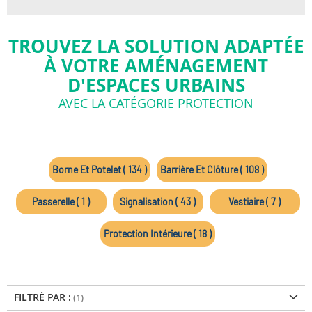
TROUVEZ LA SOLUTION ADAPTÉE
À VOTRE AMÉNAGEMENT
D'ESPACES URBAINS
AVEC LA CATÉGORIE PROTECTION
Borne Et Potelet ( 134 )
Barrière Et Clôture ( 108 )
Passerelle ( 1 )
Signalisation ( 43 )
Vestiaire ( 7 )
Protection Intérieure ( 18 )
FILTRÉ PAR :