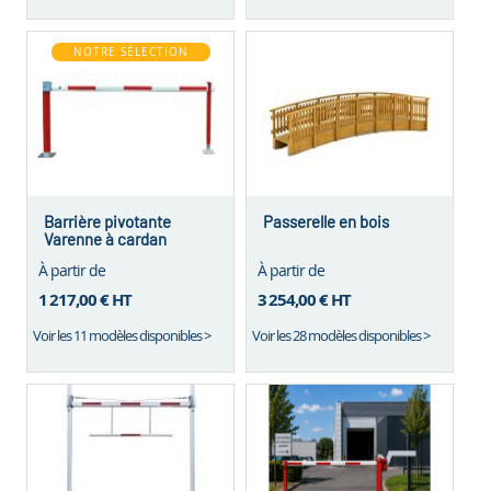
NOTRE SÉLECTION
Barrière pivotante
Passerelle en bois
Varenne à cardan
À partir de
À partir de
1 217,00 €
HT
3 254,00 €
HT
Voir les 11 modèles disponibles >
Voir les 28 modèles disponibles >