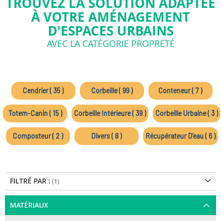
TROUVEZ LA SOLUTION ADAPTÉE
À VOTRE AMÉNAGEMENT
D'ESPACES URBAINS
AVEC LA CATÉGORIE PROPRETÉ
Cendrier ( 35 )
Corbeille ( 99 )
Conteneur ( 7 )
Totem-Canin ( 15 )
Corbeille Intérieure ( 39 )
Corbeille Urbaine ( 3 )
Composteur ( 2 )
Divers ( 8 )
Récupérateur D’eau ( 6 )
FILTRÉ PAR :
MATÉRIAUX