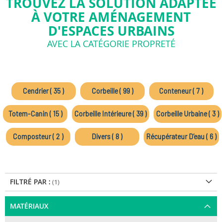
TROUVEZ LA SOLUTION ADAPTÉE
À VOTRE AMÉNAGEMENT
D'ESPACES URBAINS
AVEC LA CATÉGORIE PROPRETÉ
Cendrier ( 35 )
Corbeille ( 99 )
Conteneur ( 7 )
Totem-Canin ( 15 )
Corbeille Intérieure ( 39 )
Corbeille Urbaine ( 3 )
Composteur ( 2 )
Divers ( 8 )
Récupérateur D’eau ( 6 )
FILTRÉ PAR :
MATÉRIAUX