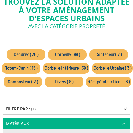
TROUVEZ LA SOLUTION ADAPTÉE
À VOTRE AMÉNAGEMENT
D'ESPACES URBAINS
AVEC LA CATÉGORIE PROPRETÉ
Cendrier ( 35 )
Corbeille ( 99 )
Conteneur ( 7 )
Totem-Canin ( 15 )
Corbeille Intérieure ( 39 )
Corbeille Urbaine ( 3 )
Composteur ( 2 )
Divers ( 8 )
Récupérateur D’eau ( 6 )
FILTRÉ PAR :
MATÉRIAUX