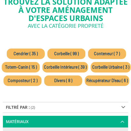
TROUVEZ LA SOLUTION ADAPTÉE
À VOTRE AMÉNAGEMENT
D'ESPACES URBAINS
AVEC LA CATÉGORIE PROPRETÉ
Cendrier ( 35 )
Corbeille ( 99 )
Conteneur ( 7 )
Totem-Canin ( 15 )
Corbeille Intérieure ( 39 )
Corbeille Urbaine ( 3 )
Composteur ( 2 )
Divers ( 8 )
Récupérateur D’eau ( 6 )
FILTRÉ PAR :
MATÉRIAUX