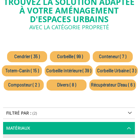
TROUVEZ LA SOLUTION ADAPTÉE
À VOTRE AMÉNAGEMENT
D'ESPACES URBAINS
AVEC LA CATÉGORIE PROPRETÉ
Cendrier ( 35 )
Corbeille ( 99 )
Conteneur ( 7 )
Totem-Canin ( 15 )
Corbeille Intérieure ( 39 )
Corbeille Urbaine ( 3 )
Composteur ( 2 )
Divers ( 8 )
Récupérateur D’eau ( 6 )
FILTRÉ PAR :
MATÉRIAUX