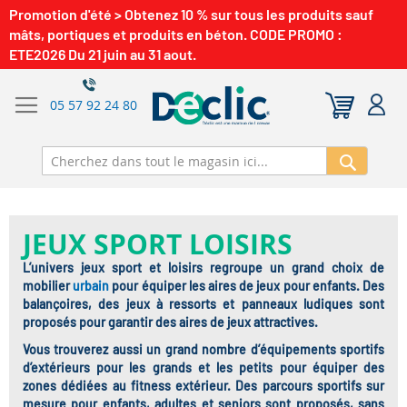
Promotion d'été > Obtenez 10 % sur tous les produits sauf
mâts, portiques et produits en béton. CODE PROMO :
ETE2026 Du 21 juin au 31 aout.
05 57 92 24 80
Recherch
JEUX SPORT LOISIRS
L’univers jeux sport et loisirs regroupe un grand choix de
mobilier
urbain
pour équiper les aires de jeux pour enfants. Des
balançoires, des jeux à ressorts et panneaux ludiques sont
proposés pour garantir des aires de jeux attractives.
Vous trouverez aussi un grand nombre d’équipements sportifs
d’extérieurs pour les grands et les petits pour équiper des
zones dédiées au fitness extérieur. Des parcours sportifs sur
mesure pour enfants, adultes et seniors sont proposés, sans