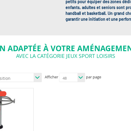
petits pour équiper des zones dédi
enfants, adultes et seniors sont pr
handball et basketball. Un grand c
garantir une initiation et une perfo
N ADAPTÉE À VOTRE AMÉNAGEMEN
AVEC LA CATÉGORIE JEUX SPORT LOISIRS
Afficher
par page
E