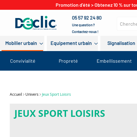
Promotion d'été > Obtenez 10 % sur to
05 57 92 24 80
Une question ?
Contactez-nous !
Mobilier urbain
Equipement urbain
Signalisation
Convivialité
Propreté
Embellissement
Accueil
Univers
Jeux Sport Loisirs
JEUX SPORT LOISIRS