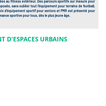
ées au fitness extérieur. Des parcours sportifs sur mesure pour
oposés, sans oublier tout l’équipement pour terrains de football,
hoix d’équipement sportif pour seniors et PMR est présenté pour
rmance sportive pour tous, dès le plus jeune âge.
T D'ESPACES URBAINS