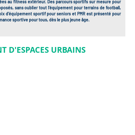
ées au fitness extérieur. Des parcours sportifs sur mesure pour
oposés, sans oublier tout l’équipement pour terrains de football,
hoix d’équipement sportif pour seniors et PMR est présenté pour
rmance sportive pour tous, dès le plus jeune âge.
T D'ESPACES URBAINS