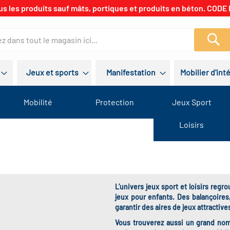
us les produits sauf mâts, portiques et produits en béton. CODE 
Re
Jeux et sports
Manifestation
Mobilier d'int
Mobilité
Protection
Jeux Sport
Loisirs
L’univers jeux sport et loisirs reg
jeux pour enfants. Des balançoires
garantir des aires de jeux attractive
Vous trouverez aussi un grand nomb