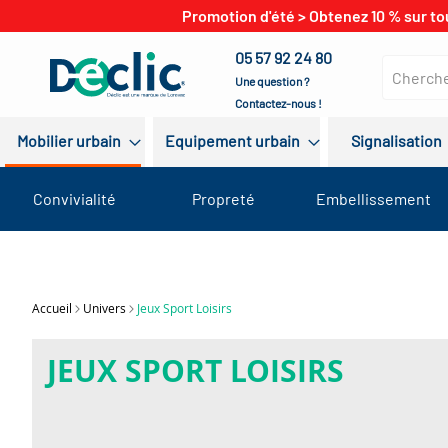
Promotion d'été > Obtenez 10 % sur to
05 57 92 24 80
Une question ?
Contactez-nous !
Mobilier urbain
Equipement urbain
Signalisation
Convivialité
Propreté
Embellissement
Accueil
Univers
Jeux Sport Loisirs
JEUX SPORT LOISIRS