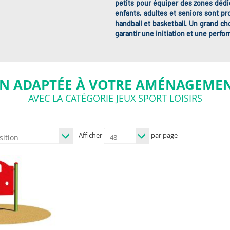
petits pour équiper des zones dédi
enfants, adultes et seniors sont pr
handball et basketball. Un grand c
garantir une initiation et une perfo
N ADAPTÉE À VOTRE AMÉNAGEMEN
AVEC LA CATÉGORIE JEUX SPORT LOISIRS
Afficher
par page