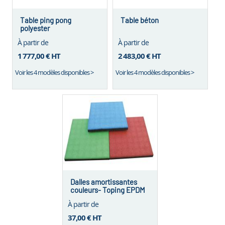
Table ping pong
Table béton
polyester
À partir de
À partir de
1 777,00 €
HT
2 483,00 €
HT
Voir les 4 modèles disponibles >
Voir les 4 modèles disponibles >
Dalles amortissantes
couleurs- Toping EPDM
À partir de
37,00 €
HT