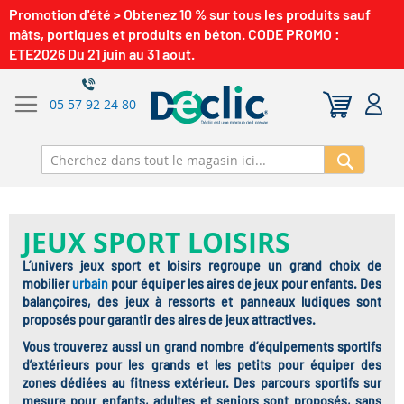
Promotion d'été > Obtenez 10 % sur tous les produits sauf
mâts, portiques et produits en béton. CODE PROMO :
ETE2026 Du 21 juin au 31 aout.
05 57 92 24 80
Recherch
JEUX SPORT LOISIRS
L’univers jeux sport et loisirs regroupe un grand choix de
mobilier
urbain
pour équiper les aires de jeux pour enfants. Des
balançoires, des jeux à ressorts et panneaux ludiques sont
proposés pour garantir des aires de jeux attractives.
Vous trouverez aussi un grand nombre d’équipements sportifs
d’extérieurs pour les grands et les petits pour équiper des
zones dédiées au fitness extérieur. Des parcours sportifs sur
mesure pour enfants, adultes et seniors sont proposés, sans