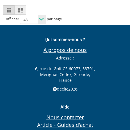
View
Grid
List
as
Afficher
par page
Qui sommes-nous ?
À propos de nous
Adresse :
6, rue du Golf CS 60073, 33701,
Mérignac Cedex, Gironde,
France
declic2026
Aide
Nous contacter
Article - Guides d'achat