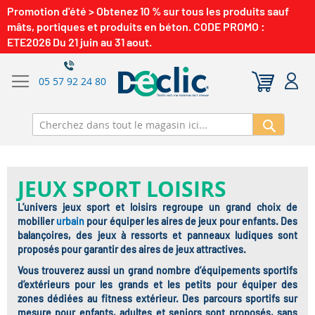
Promotion d'été > Obtenez 10 % sur tous les produits sauf
mâts, portiques et produits en béton. CODE PROMO :
ETE2026 Du 21 juin au 31 aout.
05 57 92 24 80
Recherch
JEUX SPORT LOISIRS
L’univers jeux sport et loisirs regroupe un grand choix de
mobilier
urbain
pour équiper les aires de jeux pour enfants. Des
balançoires, des jeux à ressorts et panneaux ludiques sont
proposés pour garantir des aires de jeux attractives.
Vous trouverez aussi un grand nombre d’équipements sportifs
d’extérieurs pour les grands et les petits pour équiper des
zones dédiées au fitness extérieur. Des parcours sportifs sur
mesure pour enfants, adultes et seniors sont proposés, sans