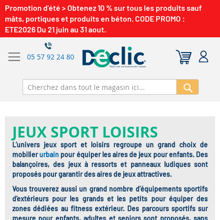
Promotion d'été > Obtenez 10 % sur tous les produits sauf
mâts, portiques et produits en béton. CODE PROMO :
ETE2026 Du 21 juin au 31 aout.
05 57 92 24 80
Recherch
JEUX SPORT LOISIRS
L’univers jeux sport et loisirs regroupe un grand choix de
mobilier
urbain
pour équiper les aires de jeux pour enfants. Des
balançoires, des jeux à ressorts et panneaux ludiques sont
proposés pour garantir des aires de jeux attractives.
Vous trouverez aussi un grand nombre d’équipements sportifs
d’extérieurs pour les grands et les petits pour équiper des
zones dédiées au fitness extérieur. Des parcours sportifs sur
mesure pour enfants, adultes et seniors sont proposés, sans