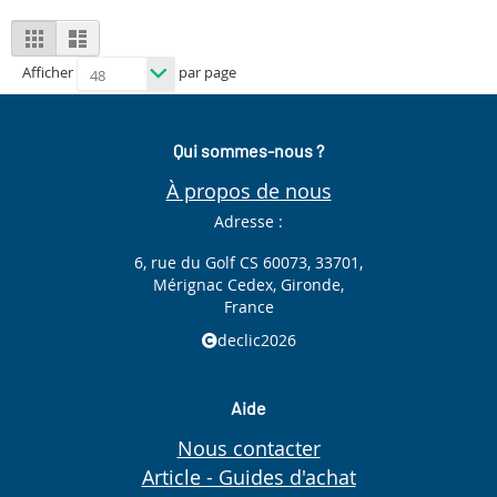
View
Grid
List
as
Afficher
par page
Qui sommes-nous ?
À propos de nous
Adresse :
6, rue du Golf CS 60073, 33701,
Mérignac Cedex, Gironde,
France
declic2026
Aide
Nous contacter
Article - Guides d'achat