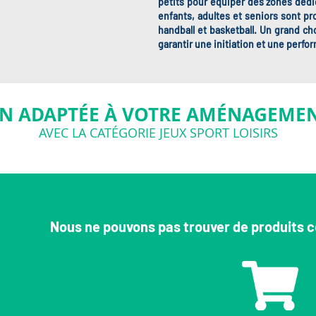
petits pour équiper des zones dédi
enfants, adultes et seniors sont pr
handball et basketball. Un grand c
garantir une initiation et une perfo
N ADAPTÉE À VOTRE AMÉNAGEMEN
AVEC LA CATÉGORIE JEUX SPORT LOISIRS
Nous ne pouvons pas trouver de produits c