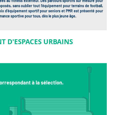
ées au fitness extérieur. Des parcours sportifs sur mesure pour
oposés, sans oublier tout l’équipement pour terrains de football,
hoix d’équipement sportif pour seniors et PMR est présenté pour
rmance sportive pour tous, dès le plus jeune âge.
T D'ESPACES URBAINS
orrespondant à la sélection.