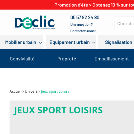
Promotion d'été > Obtenez 10 % sur to
05 57 92 24 80
Une question ?
Contactez-nous !
Mobilier urbain
Equipement urbain
Signalisation
Convivialité
Propreté
Embellissement
Accueil
Univers
Jeux Sport Loisirs
JEUX SPORT LOISIRS