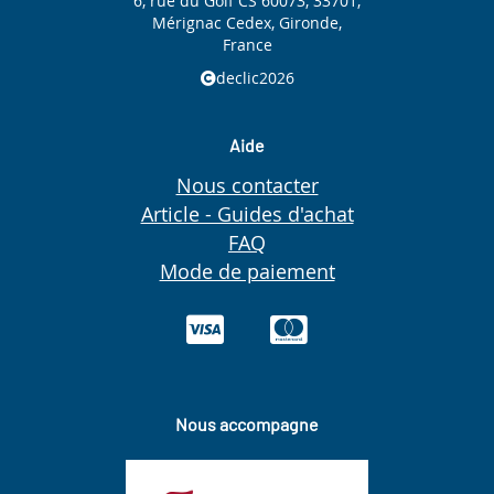
6, rue du Golf CS 60073, 33701,
Mérignac Cedex, Gironde,
France
declic2026
Aide
Nous contacter
Article - Guides d'achat
FAQ
Mode de paiement
Nous accompagne