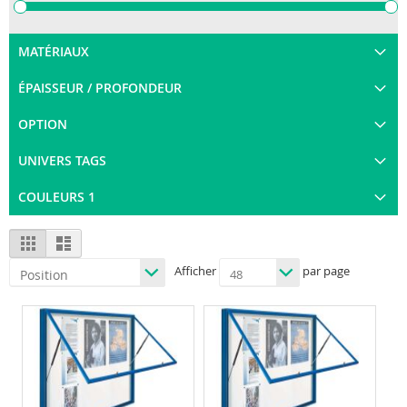
MATÉRIAUX
ÉPAISSEUR / PROFONDEUR
OPTION
UNIVERS TAGS
COULEURS 1
View
Grid
List
as
Afficher
par page