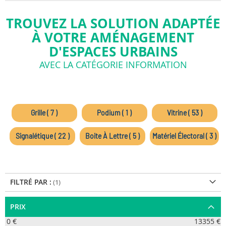
TROUVEZ LA SOLUTION ADAPTÉE
À VOTRE AMÉNAGEMENT
D'ESPACES URBAINS
AVEC LA CATÉGORIE INFORMATION
Grille ( 7 )
Podium ( 1 )
Vitrine ( 53 )
Signalétique ( 22 )
Boite À Lettre ( 5 )
Matériel Électoral ( 3 )
FILTRÉ PAR :
PRIX
0 €
13355 €