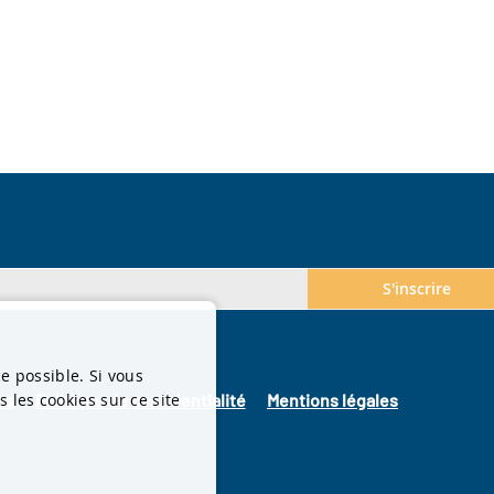
S'inscrire
ce possible. Si vous
 les cookies sur ce site
es
Politique de confidentialité
Mentions légales