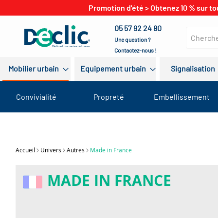
Promotion d'été > Obtenez 10 % sur to
05 57 92 24 80
Une question ?
Contactez-nous !
Mobilier urbain
Equipement urbain
Signalisation
Convivialité
Propreté
Embellissement
Accueil
Univers
Autres
Made in France
MADE IN FRANCE