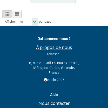
View
Grid
List
as
Afficher
par page
Qui sommes-nous ?
À propos de nous
Adresse :
6, rue du Golf CS 60073, 33701,
Mérignac Cedex, Gironde,
France
declic2026
Aide
Nous contacter