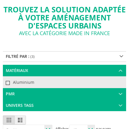
TROUVEZ LA SOLUTION ADAPTÉE
À VOTRE AMÉNAGEMENT
D'ESPACES URBAINS
AVEC LA CATÉGORIE MADE IN FRANCE
FILTRÉ PAR :
MATÉRIAUX
Aluminium
PMR
UNIVERS TAGS
View
Grid
List
as
Afficher
par page