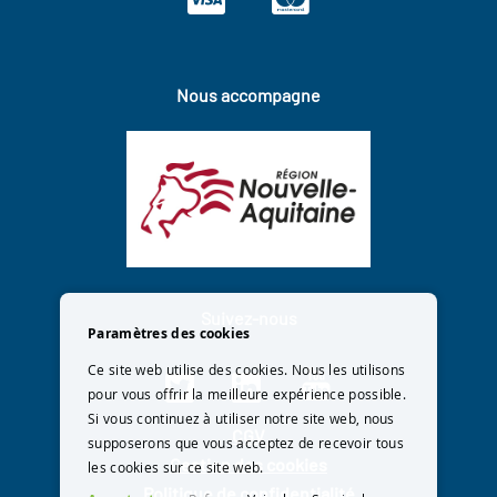
Nous accompagne
Suivez-nous
Paramètres des cookies
Ce site web utilise des cookies. Nous les utilisons
pour vous offrir la meilleure expérience possible.
Si vous continuez à utiliser notre site web, nous
CGV
supposerons que vous acceptez de recevoir tous
Gestion des cookies
les cookies sur ce site web.
Politique de confidentialité