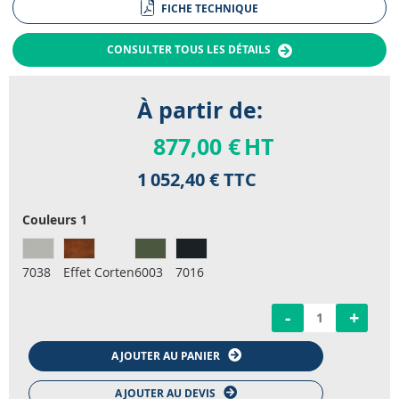
FICHE TECHNIQUE
CONSULTER TOUS LES DÉTAILS
À partir de:
877,00 €
HT
1 052,40 €
TTC
Couleurs 1
7038
Effet Corten
6003
7016
-
+
AJOUTER AU PANIER
AJOUTER AU DEVIS