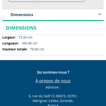
Dimensions
DIMENSIONS
Dimensions
73.50 cm
169.40 cm
79.00 cm
Qui sommes-nous ?
À propos de nous
Adresse :
6, rue du Golf CS 60073, 33701,
Mérignac Cedex, Gironde,
France