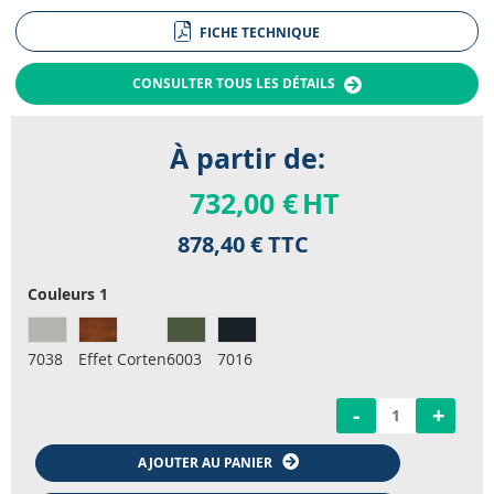
FICHE TECHNIQUE
CONSULTER TOUS LES DÉTAILS
À partir de:
732,00 €
HT
878,40 €
TTC
Couleurs 1
7038
Effet Corten
6003
7016
-
+
AJOUTER AU PANIER