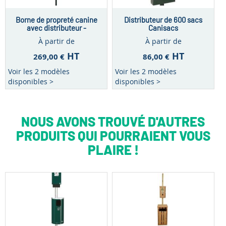
Borne de propreté canine
Distributeur de 600 sacs
avec distributeur -
Canisacs
Capacité 300 sacs
À partir de
À partir de
HT
HT
269,00 €
86,00 €
Voir les 2 modèles
Voir les 2 modèles
disponibles >
disponibles >
NOUS AVONS TROUVÉ D'AUTRES
PRODUITS QUI POURRAIENT VOUS
PLAIRE !