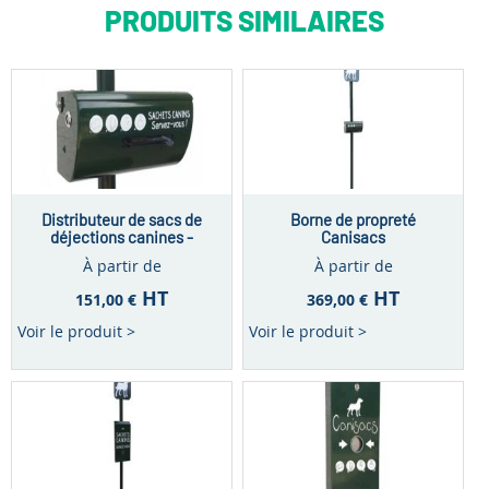
PRODUITS SIMILAIRES
Distributeur de sacs de
Borne de propreté
déjections canines -
Canisacs
Capacité 200 sacs
À partir de
À partir de
HT
HT
151,00 €
369,00 €
Voir le produit >
Voir le produit >