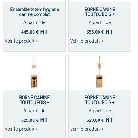
Ensemble totem hygiene
BORNE CANINE
canine complet
TOUTOUBOIS +
DISTRIBUTEUR LIASSE
À partir de
À partir de
DE SACS
HT
HT
445,00 €
655,00 €
Voir le produit >
Voir le produit >
BORNE CANINE
BORNE CANINE
TOUTOUBOIS +
TOUTOUBOIS +
DISTRIBUTEUR ROULEAU
DISTRIBUTEUR PAPIER
À partir de
À partir de
DE SACS
HT
HT
629,00 €
629,00 €
Voir le produit >
Voir le produit >