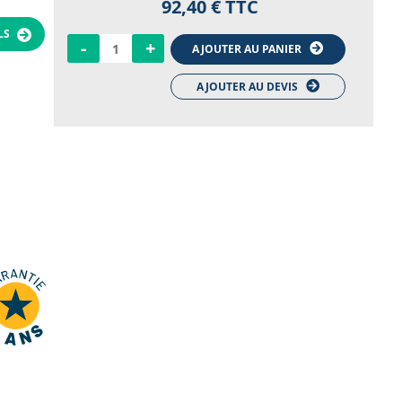
92,40 €
TTC
ILS
-
+
AJOUTER AU PANIER
AJOUTER AU DEVIS