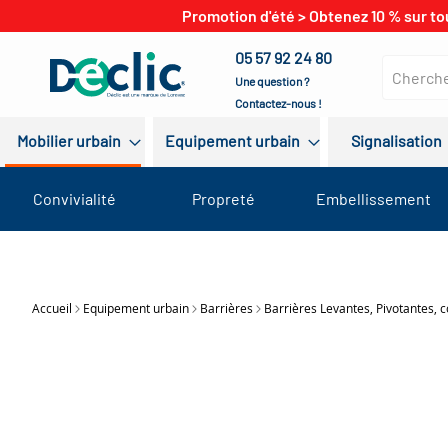
Promotion d'été > Obtenez 10 % sur to
05 57 92 24 80
Une question ?
Contactez-nous !
Mobilier urbain
Equipement urbain
Signalisation
Convivialité
Propreté
Embellissement
Accueil
Equipement urbain
Barrières
Barrières Levantes, Pivotantes, c