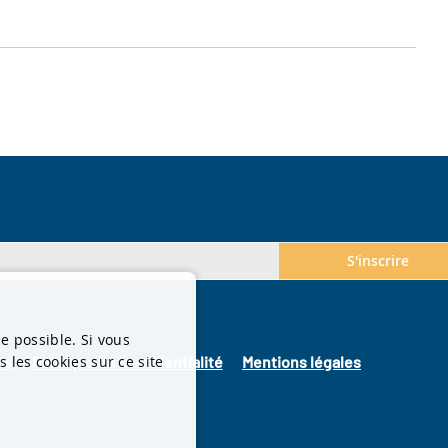
S'inscrire
ce possible. Si vous
 les cookies sur ce site
es
Politique de confidentialité
Mentions légales