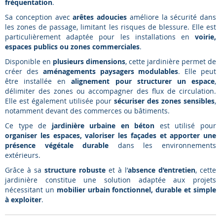
fréquentation
.
Sa conception avec
arêtes adoucies
améliore la sécurité dans
les zones de passage, limitant les risques de blessure. Elle est
particulièrement adaptée pour les installations en
voirie,
espaces publics ou zones commerciales
.
Disponible en
plusieurs dimensions
, cette jardinière permet de
créer des
aménagements paysagers modulables
. Elle peut
être installée en
alignement pour structurer un espace
,
délimiter des zones ou accompagner des flux de circulation.
Elle est également utilisée pour
sécuriser des zones sensibles
,
notamment devant des commerces ou bâtiments.
Ce type de
jardinière urbaine en béton
est utilisé pour
organiser les espaces, valoriser les façades et apporter une
présence végétale durable
dans les environnements
extérieurs.
Grâce à sa
structure robuste
et à l’
absence d’entretien
, cette
jardinière constitue une solution adaptée aux projets
nécessitant un
mobilier urbain fonctionnel, durable et simple
à exploiter
.