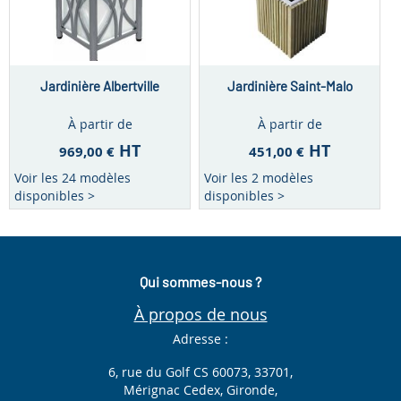
Jardinière Albertville
Jardinière Saint-Malo
À partir de
À partir de
HT
HT
969,00 €
451,00 €
Voir les 24 modèles
Voir les 2 modèles
disponibles >
disponibles >
Qui sommes-nous ?
À propos de nous
Adresse :
6, rue du Golf CS 60073, 33701,
Mérignac Cedex, Gironde,