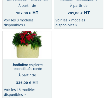
À partir de
À partir de
HT
HT
182,00 €
201,00 €
Voir les 3 modèles
Voir les 7 modèles
disponibles >
disponibles >
Jardinière en pierre
reconstituée ronde
Mimosa - de 59 à 600 litres
À partir de
HT
336,00 €
Voir les 15 modèles
disponibles >