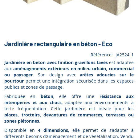
Jardinière rectangulaire en béton - Eco
Référence
JA2524_1
Jardinière en béton avec finition gravillons lavés
est adaptée
aux
aménagements extérieurs en milieu urbain, commercial
ou paysager
. Son design avec
arêtes adoucies sur le
pourtour
permet une intégration sécurisée dans les espaces
publics et zones de passage.
Fabriquée en
béton
, elle offre une
résistance aux
intempéries et aux chocs
, adaptée aux environnements à
forte fréquentation. Cette jardinière est idéale pour les
places, trottoirs, devantures de commerces, terrasses ou
zones piétonnes
.
Disponible en
4 dimensions
, elle permet de s’adapter à
différents besoins d’aménagement et de végétalisation. Vendu