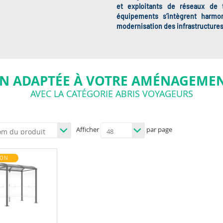
et exploitants de réseaux de t
équipements s’intègrent harmo
modernisation des infrastructure
N ADAPTÉE À VOTRE AMÉNAGEMEN
AVEC LA CATÉGORIE ABRIS VOYAGEURS
Afficher
par page
ION