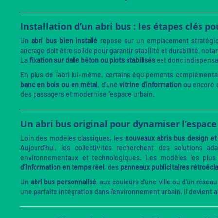
Installation d’un abri bus : les étapes clés p
Un
abri bus bien installé
repose sur un emplacement stratégique
ancrage doit être solide pour garantir stabilité et durabilité, n
La
fixation sur dalle béton ou plots stabilisés
est donc indispensab
En plus de l’abri lui-même, certains équipements complémentair
banc en bois ou en métal
, d’une
vitrine d’information
ou encore 
des passagers et modernise l’espace urbain.
Un abri bus original pour dynamiser l’espace
Loin des modèles classiques, les
nouveaux abris bus design e
Aujourd’hui, les collectivités recherchent des solutions
environnementaux et technologiques. Les modèles les plus 
d’information en temps réel
, des
panneaux publicitaires rétroécla
Un
abri bus personnalisé
, aux couleurs d’une ville ou d’un réseau
une parfaite intégration dans l’environnement urbain. Il devient 