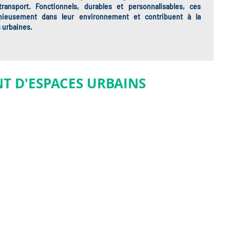
ransport
. Fonctionnels, durables et personnalisables, ces
nieusement dans leur environnement et contribuent à la
s urbaines
.
T D'ESPACES URBAINS