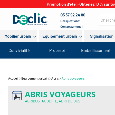
Promotion d'été > Obtenez 10 % sur to
05 57 92 24 80
Une question ?
Contactez-nous !
Mobilier urbain
Equipement urbain
Signalisation
Convivialité
Propreté
Embellissement
Accueil
Equipement urbain
Abris
Abris voyageurs
ABRIS VOYAGEURS
ABRIBUS, AUBETTE, ABRI DE BUS