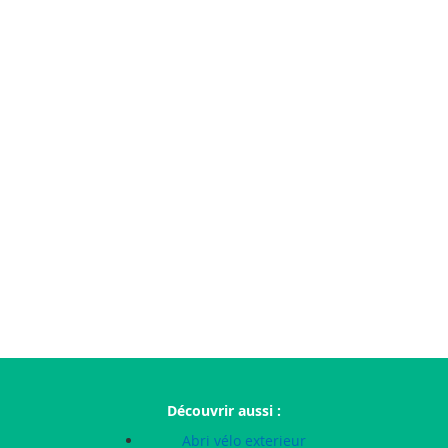
Découvrir aussi :
Abri vélo exterieur