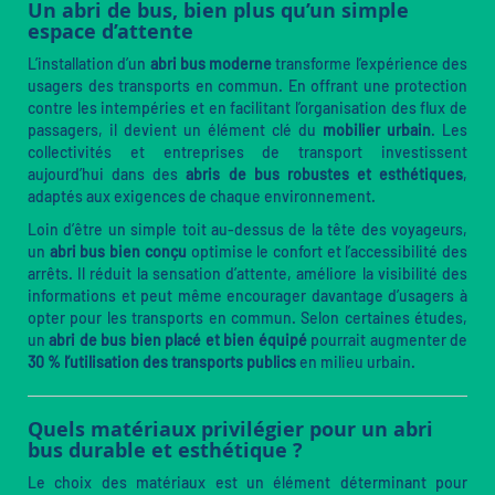
Un abri de bus, bien plus qu’un simple
espace d’attente
L’installation d’un
abri bus moderne
transforme l’expérience des
usagers des transports en commun. En offrant une protection
contre les intempéries et en facilitant l’organisation des flux de
passagers, il devient un élément clé du
mobilier urbain
. Les
collectivités et entreprises de transport investissent
aujourd’hui dans des
abris de bus robustes et esthétiques
,
adaptés aux exigences de chaque environnement.
Loin d’être un simple toit au-dessus de la tête des voyageurs,
un
abri bus bien conçu
optimise le confort et l’accessibilité des
arrêts. Il réduit la sensation d’attente, améliore la visibilité des
informations et peut même encourager davantage d’usagers à
opter pour les transports en commun. Selon certaines études,
un
abri de bus bien placé et bien équipé
pourrait augmenter de
30 % l’utilisation des transports publics
en milieu urbain.
Quels matériaux privilégier pour un abri
bus durable et esthétique ?
Le choix des matériaux est un élément déterminant pour