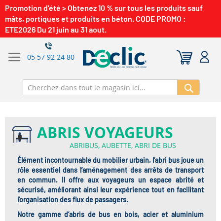
Promotion d'été > Obtenez 10 % sur tous les produits sauf
mâts, portiques et produits en béton. CODE PROMO :
ETE2026 Du 21 juin au 31 aout.
05 57 92 24 80
Recherch
ABRIS VOYAGEURS
ABRIBUS, AUBETTE, ABRI DE BUS
Élément incontournable du
mobilier urbain
, l’
abri bus
joue un
rôle essentiel dans l’aménagement des arrêts de transport
en commun. Il offre aux voyageurs un espace
abrité et
sécurisé
, améliorant ainsi leur expérience tout en facilitant
l’organisation des flux de passagers.
Notre gamme d’
abris de bus en bois, acier et aluminium