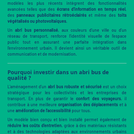
modèles les plus récents intègrent des fonctionnalités
avancées telles que des
écrans d’information en temps réel
,
des
panneaux publicitaires rétroéclairés
et même des
toits
végétalisés ou photovoltaïques
.
Un
abri bus personnalisé
, aux couleurs d’une ville ou d’un
réseau de transport, renforce l’identité visuelle de l’espace
public tout en assurant une parfaite intégration dans
l’environnement urbain. Il devient ainsi un véritable outil de
communication et de modernisation.
Pourquoi investir dans un abri bus de
qualité ?
L’aménagement d’un
abri bus robuste et sécurisé
est un choix
stratégique pour les collectivités et les entreprises de
transport. En plus de garantir le
confort des voyageurs
, il
contribue à une meilleure
organisation des déplacements
et à
une
amélioration de l’accessibilité
pour tous.
Un modèle bien conçu et bien installé permet également de
réduire les coûts d’entretien
, grâce à des matériaux résistants
et à des technologies adaptées aux environnements urbains