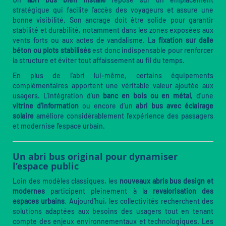
stratégique qui facilite l’accès des voyageurs et assure une
bonne visibilité. Son ancrage doit être solide pour garantir
stabilité et durabilité, notamment dans les zones exposées aux
vents forts ou aux actes de vandalisme. La
fixation sur dalle
béton ou plots stabilisés
est donc indispensable pour renforcer
la structure et éviter tout affaissement au fil du temps.
En plus de l’abri lui-même, certains équipements
complémentaires apportent une véritable valeur ajoutée aux
usagers. L’intégration d’un
banc en bois ou en métal
, d’une
vitrine d’information
ou encore d’un
abri bus avec éclairage
solaire
améliore considérablement l’expérience des passagers
et modernise l’espace urbain.
Un abri bus original pour dynamiser
l’espace public
Loin des modèles classiques, les
nouveaux abris bus design et
modernes
participent pleinement à la
revalorisation des
espaces urbains
. Aujourd’hui, les collectivités recherchent des
solutions adaptées aux besoins des usagers tout en tenant
compte des enjeux environnementaux et technologiques. Les